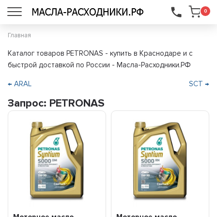
...
0
Главная
Каталог товаров PETRONAS - купить в Краснодаре и с
быстрой доставкой по России - Масла-Расходники.РФ
← ARAL
SCT →
Запрос: PETRONAS