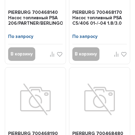
PIERBURG 700468140
PIERBURG 700468170
Насос топливный PSA
Насос топливный PSA
206/PARTNER/BERLINGO/XSARA
C5/406 01-/-04 1.8/3.0
PICASSO 98-...
По запросу
По запросу
В корзину
В корзину
PIERBURG 700468190
PIERBURG 700468480