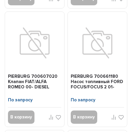
PIERBURG 700607020
PIERBURG 700661180
Клапан FIAT/ALFA
Насос топливный FORD
ROMEO 00- DIESEL
FOCUS/FOCUS 2 01-
давления
1.6/1.8/2.0TDCI
электропневмати...
По запросу
По запросу
В корзину
В корзину