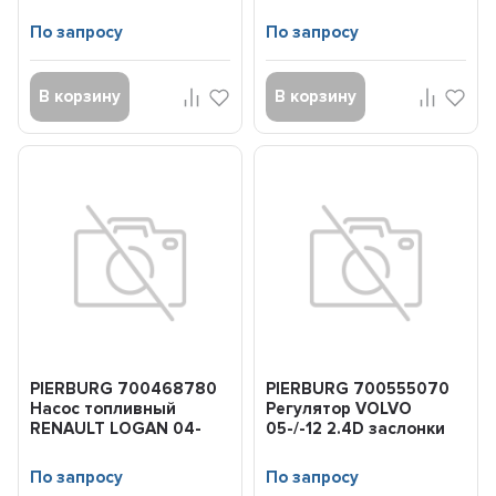
модуль 1.4/1.6
По запросу
По запросу
В корзину
В корзину
PIERBURG 700468780
PIERBURG 700555070
Насос топливный
Регулятор VOLVO
RENAULT LOGAN 04-
05-/-12 2.4D заслонки
(модуль)
EGR
По запросу
По запросу