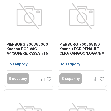
PIERBURG 700365060
PIERBURG 700368150
Клапан EGR VAG
Клапан EGR RENAULT
A4/SUPERB/PASSAT/T5
CLIO/KANGOO/LOGAN/MEGA
03- 1.9TDI/2.0TDI
04- 1.5...
BKE/B...
По запросу
По запросу
В корзину
В корзину