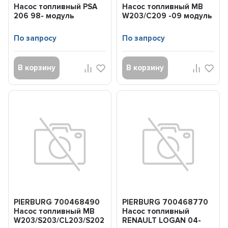
Насос топливный PSA
Насос топливный MB
206 98- модуль
W203/C209 -09 модуль
1.1/1.4/1.6/2.0
M111/M112/M271/M272
По запросу
По запросу
В корзину
В корзину
PIERBURG 700468490
PIERBURG 700468770
Насос топливный MB
Насос топливный
W203/S203/CL203/S202
RENAULT LOGAN 04-