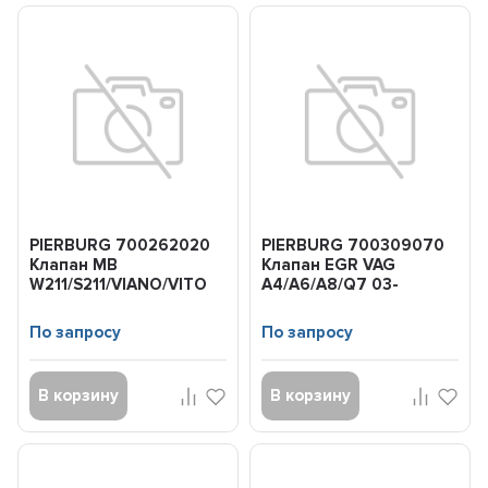
PIERBURG 700262020
PIERBURG 700309070
Клапан MB
Клапан EGR VAG
W211/S211/VIANO/VITO
A4/A6/A8/Q7 03-
-09 2.2CDI
2.7TDI/3.0TDI
OM646.961/966/98...
По запросу
По запросу
В корзину
В корзину