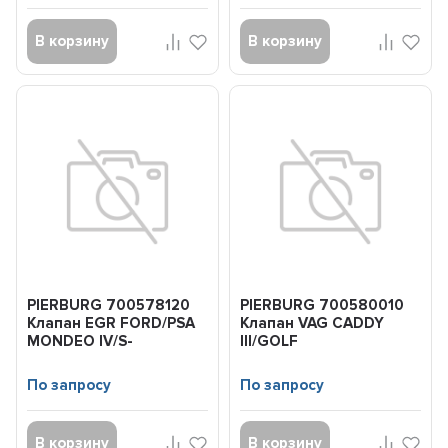
В корзину
В корзину
PIERBURG 700578120
PIERBURG 700580010
Клапан EGR FORD/PSA
Клапан VAG CADDY
MONDEO IV/S-
III/GOLF
MAX/GALAXY/407 06-
V/MULTIVAN/TRANSPORTER
2.2TDCi
V/TOUAREG...
По запросу
По запросу
В корзину
В корзину