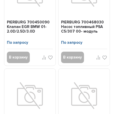
PIERBURG 700450090
PIERBURG 700468030
Клапан EGR BMW 01-
Насос топливный PSA
2.0D/2.5D/3.0D
C5/307 00- модуль
1.4/1.6/2.0
По запросу
По запросу
В корзину
В корзину