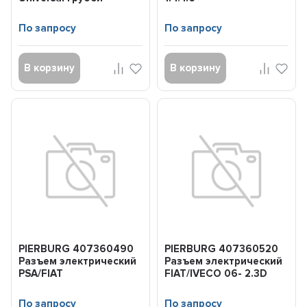
очистки
По запросу
По запросу
В корзину
В корзину
PIERBURG 407360490
PIERBURG 407360520
Разъем электрический
Разъем электрический
PSA/FIAT
FIAT/IVECO 06- 2.3D
JUMPER/BOXER/DUCATO
(переходник возд....
06- 3.0J...
По запросу
По запросу