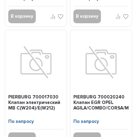
В корзину
В корзину
PIERBURG 700017030
PIERBURG 700020240
Клапан электрический
Клапан EGR OPEL
MB C(W204)/E(W212)
AGILA/COMBO/CORSA/MERI
07- M271
03- 1.3CDTI
По запросу
По запросу