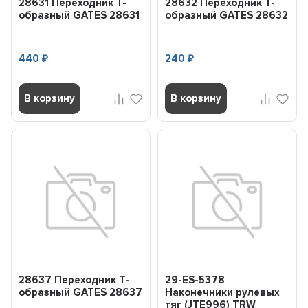
28631 Переходник Т-
28632 Переходник Т-
образный GATES 28631
образный GATES 28632
440
240
₽
₽
В корзину
В корзину
28637 Переходник Т-
29-ES-5378
образный GATES 28637
Наконечники рулевых
тяг (JTE996) TRW