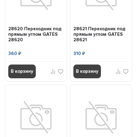
28620 Переходник под
28621 Переходник под
прямым углом GATES
прямым углом GATES
28620
28621
360
310
₽
₽
В корзину
В корзину