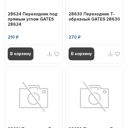
28624 Переходник под
28630 Переходник Т-
прямым углом GATES
образный GATES 28630
28624
210
270
₽
₽
В корзину
В корзину