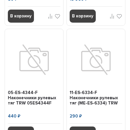
В корзину
В корзину
05-ES-4344-F
11-ES-6334-F
Наконечники рулевых
Наконечники рулевых
тяг TRW 05ES4344F
тяг (ME-ES-6334) TRW
11ES6334F
440
290
₽
₽