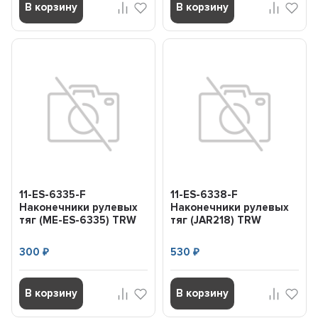
В корзину
В корзину
11-ES-6335-F
11-ES-6338-F
Наконечники рулевых
Наконечники рулевых
тяг (ME-ES-6335) TRW
тяг (JAR218) TRW
11ES6335F
11ES6338F
300
530
₽
₽
В корзину
В корзину