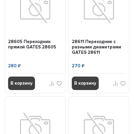
28605 Переходник
28611 Переходник с
прямой GATES 28605
разными диаметрами
GATES 28611
280
270
₽
₽
В корзину
В корзину