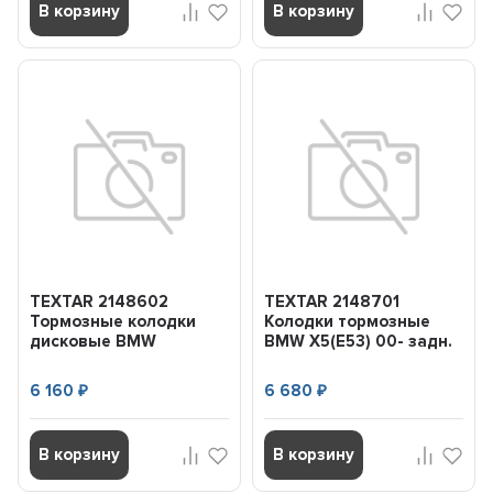
В корзину
В корзину
TEXTAR 2148602
TEXTAR 2148701
Тормозные колодки
Колодки тормозные
дисковые BMW
BMW X5(E53) 00- задн.
5(E39)/7(E38)/X5(E53)
пер.
6 160
6 680
₽
₽
В корзину
В корзину