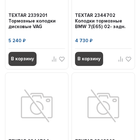
TEXTAR 2339201
TEXTAR 2344702
Тормозные колодки
Колодки тормозные
дисковые VAG
BMW 7(E65) 02- задн.
GOLF/JETTA/OCTAVIA/A3
пер.
5 240
4 730
₽
₽
В корзину
В корзину