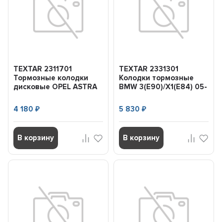
TEXTAR 2311701
TEXTAR 2331301
Тормозные колодки
Колодки тормозные
дисковые OPEL ASTRA
BMW 3(E90)/X1(E84) 05-
G перед.
перед.
4 180
5 830
₽
₽
В корзину
В корзину