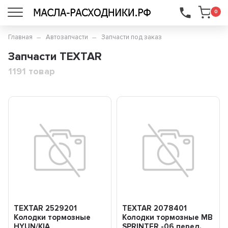
...
0
Главная
Автозапчасти
Запчасти под заказ
Запчасти TEXTAR
1191 товар
TEXTAR 2529201
TEXTAR 2078401
Колодки тормозные
Колодки тормозные MB
HYUN/KIA
SPRINTER -06 перед.