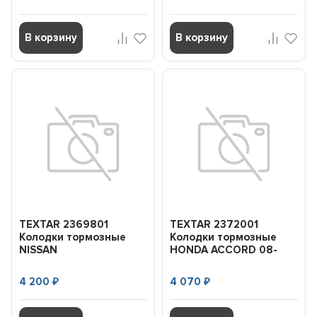
В корзину
В корзину
TEXTAR 2369801
TEXTAR 2372001
Колодки тормозные
Колодки тормозные
NISSAN
HONDA ACCORD 08-
PATHFINDER/NAVARA
перед.
05- перед.с датчиком
4 200
4 070
₽
₽