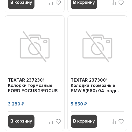
В корзину
В корзину
TEXTAR 2372301
TEXTAR 2373001
Колодки тормозные
Колодки тормозные
FORD FOCUS 2/FOCUS
BMW 5(E60) 04- задн.
3 04- перед.
3 280
5 850
₽
₽
В корзину
В корзину