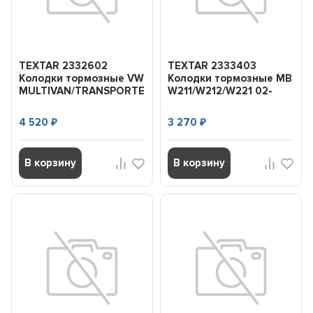
TEXTAR 2332602
TEXTAR 2333403
Колодки тормозные VW
Колодки тормозные MB
MULTIVAN/TRANSPORTER
W211/W212/W221 02-
03- задн.
задн.
4 520
3 270
₽
₽
В корзину
В корзину