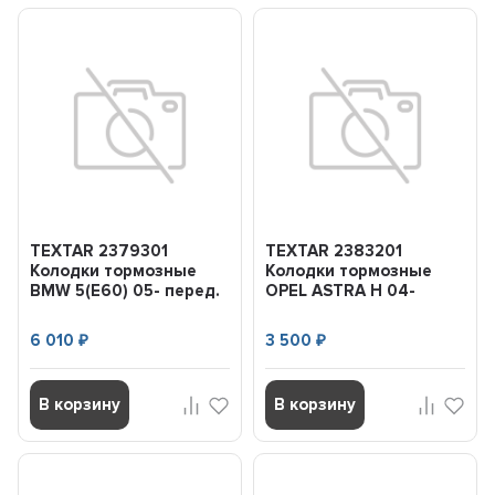
TEXTAR 2379301
TEXTAR 2383201
Колодки тормозные
Колодки тормозные
BMW 5(E60) 05- перед.
OPEL ASTRA H 04-
перед.
6 010
3 500
₽
₽
В корзину
В корзину