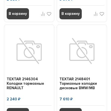
В корзину
В корзину
TEXTAR 2146304
TEXTAR 2148401
Колодки тормозные
Тормозные колодки
RENAULT
дисковые BMW/MB
LOGAN/SANDERO 04-
7(E38)/W210/W202 пер.
перед.
2 240
7 610
₽
₽