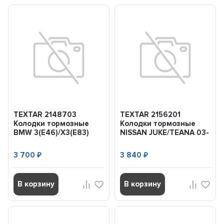
TEXTAR 2148703
TEXTAR 2156201
Колодки тормозные
Колодки тормозные
BMW 3(E46)/X3(E83)
NISSAN JUKE/TEANA 03-
98- задн.
перед.
3 700
3 840
₽
₽
В корзину
В корзину