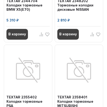
TEXTAR 2344704
TEXTAR 2348202
Колодки тормозные
Тормозные колодки
BMW X5(E70)
дисковые NISSAN
(F15)/X6(E71)(F16) 07-
PRIMERA (P12) 02- задн.
задн.
5 310
2 810
₽
₽
В корзину
В корзину
TEXTAR 2355402
TEXTAR 2358401
Колодки тормозные
Колодки тормозные
PSA
MITSUBISHI