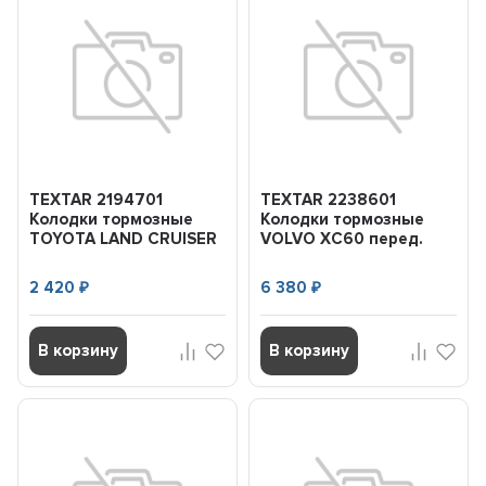
TEXTAR 2194701
TEXTAR 2238601
Колодки тормозные
Колодки тормозные
TOYOTA LAND CRUISER
VOLVO XC60 перед.
120/150 03- задн.
2 420
6 380
₽
₽
В корзину
В корзину