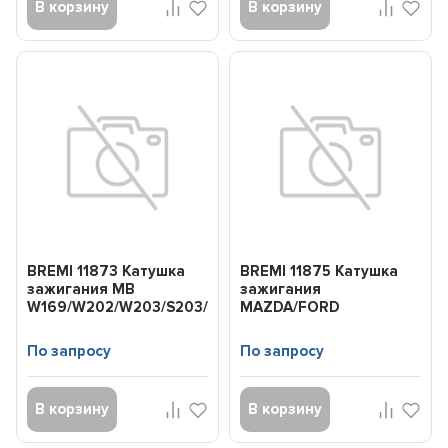
В корзину
В корзину
BREMI 11873 Катушка
BREMI 11875 Катушка
зажигания MB
зажигания
W169/W202/W203/S203/W210/W211/W220/W639
MAZDA/FORD
97-
ESCORT/FIESTA/MONDEO/PU
88-
По запросу
По запросу
В корзину
В корзину