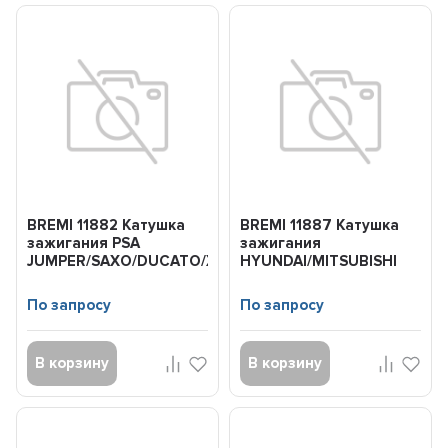
BREMI 11882 Катушка
BREMI 11887 Катушка
зажигания PSA
зажигания
JUMPER/SAXO/DUCATO/XSARA/106/306/405/BOXER/...
HYUNDAI/MITSUBISHI
GALANT/LANCER/PAJERO/LAN
По запросу
По запросу
В корзину
В корзину