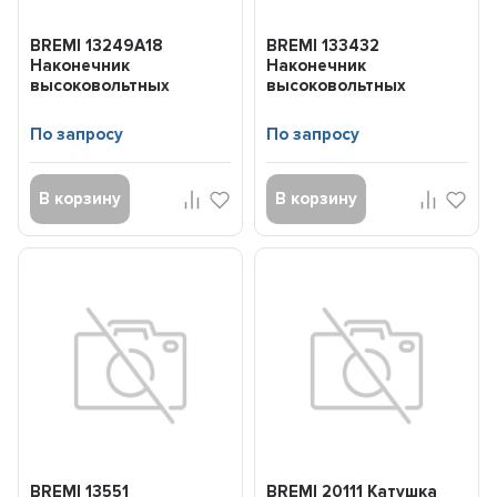
BREMI 13249A18
BREMI 133432
Наконечник
Наконечник
высоковольтных
высоковольтных
проводов BMW
проводов MB
3(E36)/5(E39) 93-
W202/W210 95-
По запросу
По запросу
В корзину
В корзину
BREMI 13551
BREMI 20111 Катушка