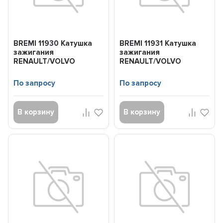
BREMI 11930 Катушка
BREMI 11931 Катушка
зажигания
зажигания
RENAULT/VOLVO
RENAULT/VOLVO
LAGUNA/SAFRANE/S40/V40
LAGUNA/MEGANE/SAFRANE/
95-
95-
По запросу
По запросу
В корзину
В корзину