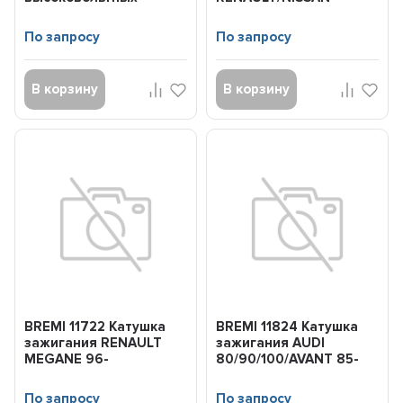
проводов MB
CLIO/LOGAN/KANGOO/MEGAN
W201/W202/W203/W124/W210/W1...
По запросу
По запросу
В корзину
В корзину
BREMI 11722 Катушка
BREMI 11824 Катушка
зажигания RENAULT
зажигания AUDI
MEGANE 96-
80/90/100/AVANT 85-
По запросу
По запросу