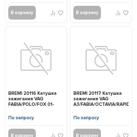
В корзину
В корзину
BREMI 20116 Катушка
BREMI 20117 Катушка
зажигания VAG
зажигания VAG
FABIA/POLO/FOX 01-
A3/FABIA/OCTAVIA/RAPID/B
По запросу
По запросу
В корзину
В корзину