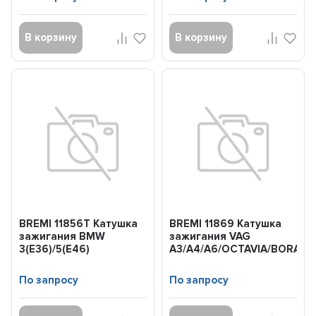
В корзину
В корзину
BREMI 11856T Катушка
BREMI 11869 Катушка
зажигания BMW
зажигания VAG
3(E36)/5(E46)
A3/A4/A6/OCTAVIA/BORA/G
96-
По запросу
По запросу