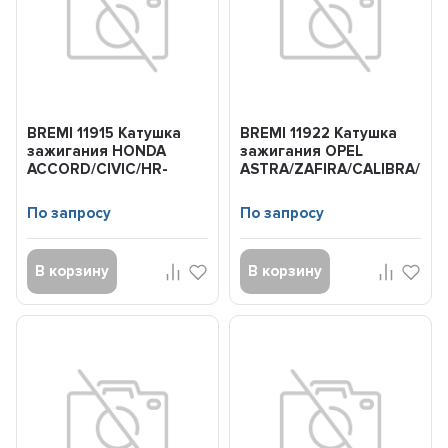
BREMI 11915 Катушка
BREMI 11922 Катушка
зажигания HONDA
зажигания OPEL
ACCORD/CIVIC/HR-
ASTRA/ZAFIRA/CALIBRA/O
V/CR-
88-
V/PRELUDE/INTEGRA
По запросу
По запросу
86-
В корзину
В корзину