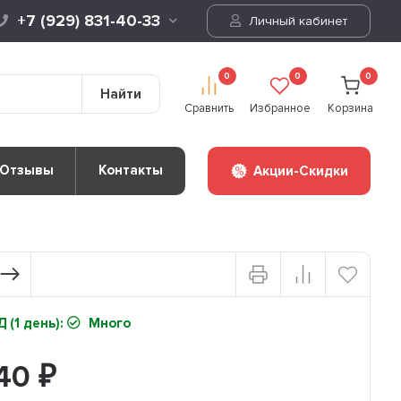
+7 (929) 831-40-33
Личный кабинет
0
0
0
Найти
Сравнить
Избранное
Корзина
Отзывы
Контакты
Акции-Скидки
 (1 день):
Много
140
₽