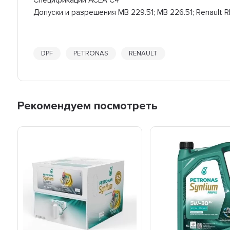
Спецификации ACEA C4
Допуски и разрешения MB 229.51; MB 226.51; Renault 
DPF
PETRONAS
RENAULT
Рекомендуем посмотреть