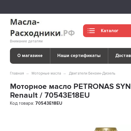
Каталог
Внимание деталям
О магазине
Наши сертификаты
Достав
Главная
Моторные масла
Двигатели Бензин-Дизель
Моторное масло PETRONAS SYNT
Renault / 70543E18EU
Код товара:
70543E18EU