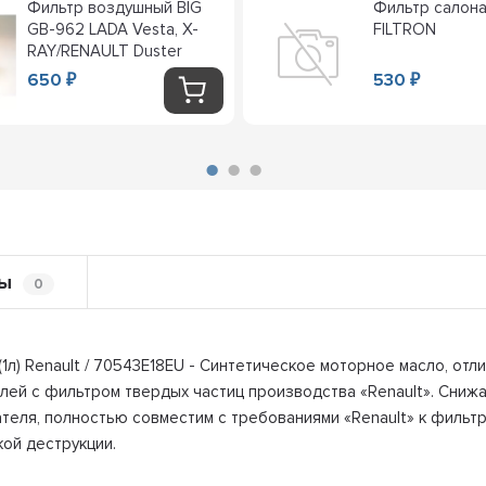
Фильтр воздушный BIG
Фильтр салона
GB-962 LADA Vesta, X-
FILTRON
RAY/RENAULT Duster
650
530
₽
₽
ы
0
) Renault / 70543E18EU - Синтетическое моторное масло, отл
лей с фильтром твердых частиц производства «Renault». Снижа
еля, полностью совместим с требованиями «Renault» к фильтр
кой деструкции.