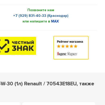
Позвоните нам
+7 (929) 831-40-33 (Краснодар)
или напишите в
MAX
30 (1л) Renault / 70543E18EU, также