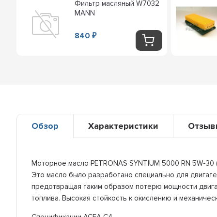
Фильтр масляный W7032
MANN
840
₽
Обзор
Характеристики
Отзыв
Моторное масло PETRONAS SYNTIUM 5000 RN 5W-30 (1л
Это масло было разработано специально для двигате
предотвращая таким образом потерю мощности двигат
топлива. Высокая стойкость к окислению и механичес