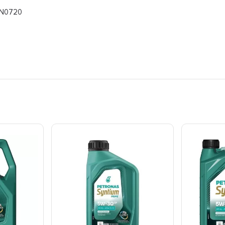
RN0720