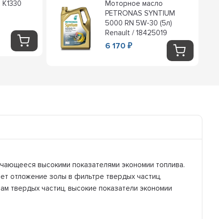
 K1330
Моторное масло
PETRONAS SYNTIUM
5000 RN 5W-30 (5л)
Renault / 18425019
6 170
₽
ичающееся высокими показателями экономии топлива.
ет отложение золы в фильтре твердых частиц,
ам твердых частиц, высокие показатели экономии