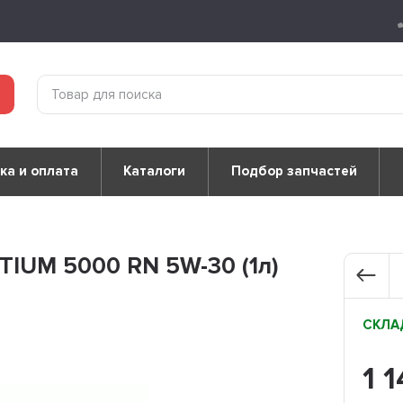
ка и оплата
Каталоги
Подбор запчастей
IUM 5000 RN 5W-30 (1л)
СКЛАД
1 