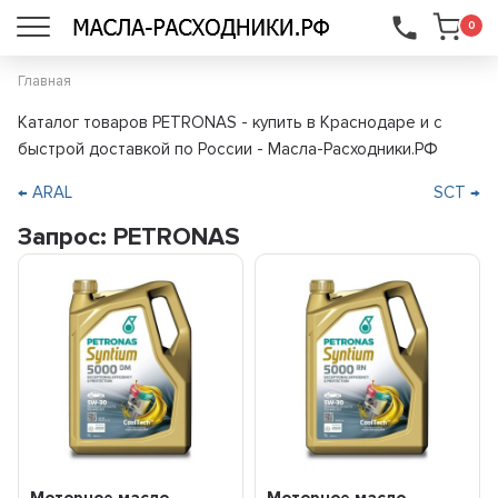
...
0
Главная
Каталог товаров PETRONAS - купить в Краснодаре и с
быстрой доставкой по России - Масла-Расходники.РФ
← ARAL
SCT →
Запрос: PETRONAS