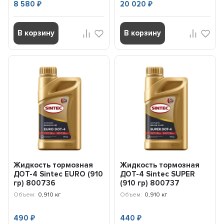
8 580
20 020
₽
₽
В корзину
В корзину
Жидкость тормозная
Жидкость тормозная
ДОТ-4 Sintec EURO (910
ДОТ-4 Sintec SUPER
гр) 800736
(910 гр) 800737
Объем:
0,910 кг
Объем:
0,910 кг
490
440
₽
₽