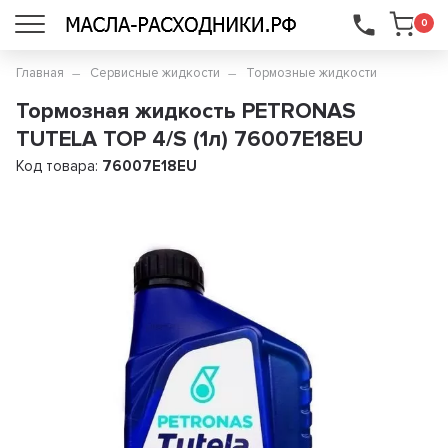
...
0
Главная
Сервисные жидкости
Тормозные жидкости
Тормозная жидкость PETRONAS
TUTELA TOP 4/S (1л) 76007E18EU
Код товара:
76007E18EU