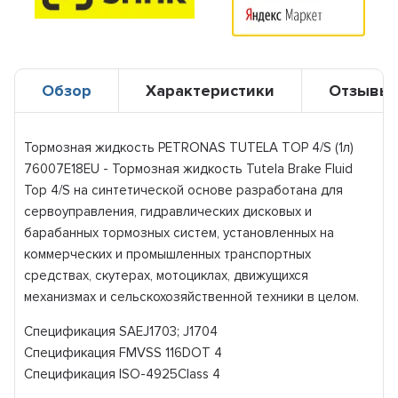
Обзор
Характеристики
Отзывы
Тормозная жидкость PETRONAS TUTELA TOP 4/S (1л)
76007E18EU - Тормозная жидкость Tutela Brake Fluid
Top 4/S на синтетической основе разработана для
сервоуправления, гидравлических дисковых и
барабанных тормозных систем, установленных на
коммерческих и промышленных транспортных
средствах, скутерах, мотоциклах, движущихся
механизмах и сельскохозяйственной техники в целом.
Спецификация SAEJ1703; J1704
Спецификация FMVSS 116DOT 4
Спецификация ISO-4925Class 4