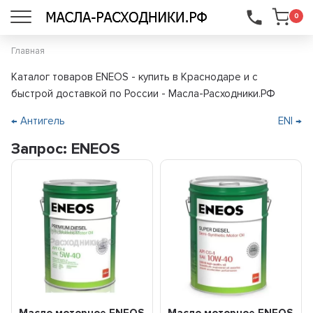
...
0
Главная
Каталог товаров ENEOS - купить в Краснодаре и с
быстрой доставкой по России - Масла-Расходники.РФ
← Антигель
ENI →
Запрос: ENEOS