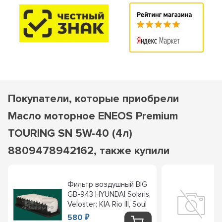
Покупатели, которые приобрели
Масло моторное ENEOS Premium
TOURING SN 5W-40 (4л)
8809478942162, также купили
Фильтр воздушный BIG
GB-943 HYUNDAI Solaris,
Veloster; KIA Rio III, Soul
580
₽