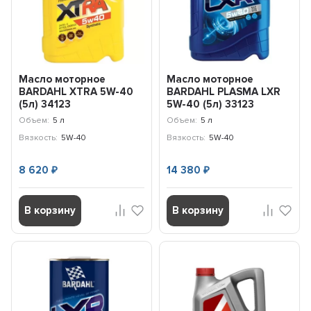
Масло моторное
Масло моторное
BARDAHL ХTRA 5W-40
BARDAHL PLASMA LXR
(5л) 34123
5W-40 (5л) 33123
Объем:
5 л
Объем:
5 л
Вязкость:
5W-40
Вязкость:
5W-40
8 620
14 380
₽
₽
В корзину
В корзину