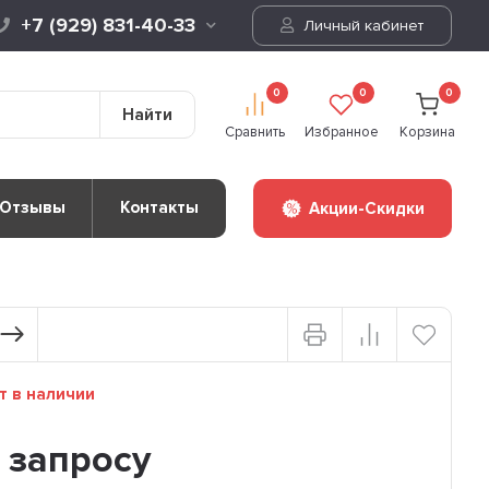
+7 (929) 831-40-33
Личный кабинет
0
0
0
Найти
Сравнить
Избранное
Корзина
Отзывы
Контакты
Акции-Скидки
т в наличии
 запросу