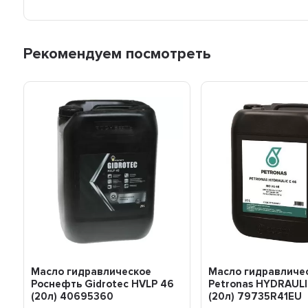
Рекомендуем посмотреть
Масло гидравлическое
Масло гидравличе
Pоснефть Gidrotec HVLP 46
Petronas HYDRAULI
(20л) 40695360
(20л) 79735R41EU