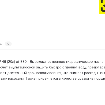
ы
0
6 (20л) oil1380 - Высококачественное гидравлическое масло,
 счёт эмульгациооной защиты быстро отделяет воду, предотв
ает длительный срок использования, что снижает расходы на 
тыми насосами. Также применяется в качестве смазки на порш