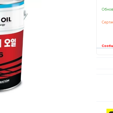
Обновл
Серти
Сообщ