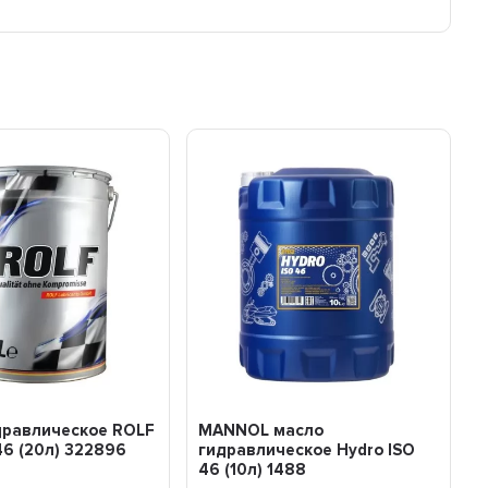
дравлическое ROLF
MANNOL масло
6 (20л) 322896
гидравлическое Hydro ISO
46 (10л) 1488