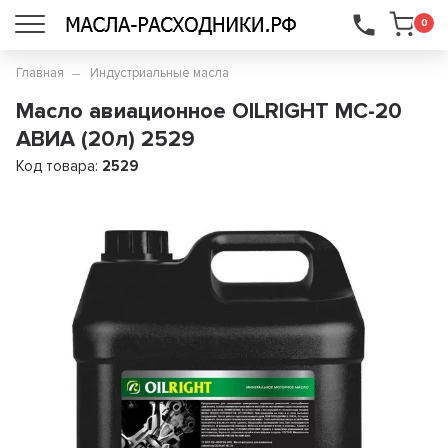
...
0
Главная
Индустриальные масла
Масло авиационное OILRIGHT МС-20
АВИА (20л) 2529
Код товара:
2529