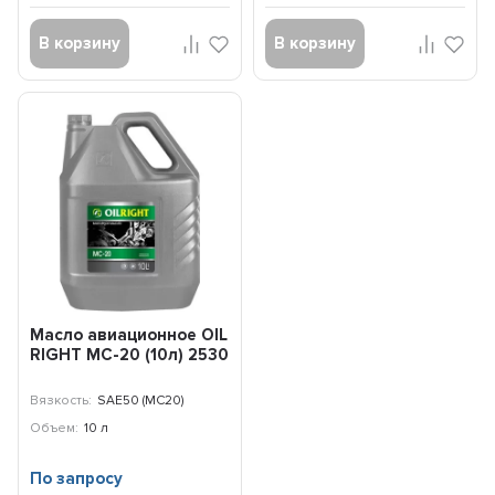
В корзину
В корзину
Масло авиационное OIL
RIGHT МС-20 (10л) 2530
Вязкость:
SAE50 (МС20)
Объем:
10 л
По запросу