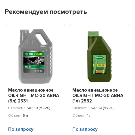
Рекомендуем посмотреть
Масло авиационное
Масло авиационное
OILRIGHT МС-20 АВИА
OILRIGHT МС-20 АВИА
(5л) 2531
(1л) 2532
Вязкость:
SAE50 (МС20)
Вязкость:
SAE50 (МС20)
Объем:
5 л
Объем:
1 л
По запросу
По запросу