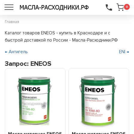
...
0
Главная
Каталог товаров ENEOS - купить в Краснодаре и с
быстрой доставкой по России - Масла-Расходники.РФ
← Антигель
ENI →
Запрос: ENEOS