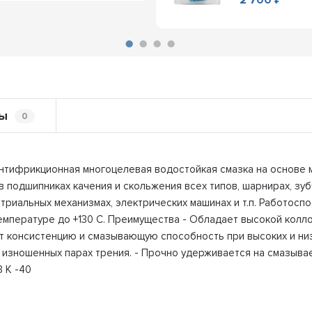
ы
0
Антифрикционная многоцелевая водостойкая смазка на основе 
подшипниках качения и скольжения всех типов, шарнирах, зубч
триальных механизмах, электрических машинах и т.п. Работоспо
мпературе до +130 С. Преимущества - Обладает высокой колло
 консистенцию и смазывающую способность при высоких и низ
 изношенных парах трения. - Прочно удерживается на смазыва
3 K -40