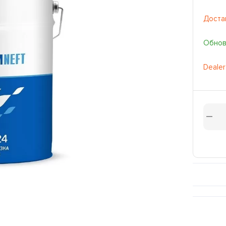
Доста
Обновл
Dealer