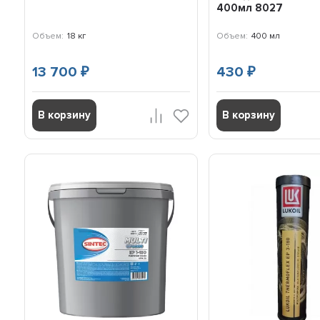
400мл 8027
Объем:
18 кг
Объем:
400 мл
13 700
430
₽
₽
В корзину
В корзину