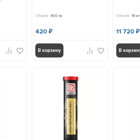
Объем:
400 гр
Объем:
18 кг
420
11 720
₽
₽
В корзину
В корзин