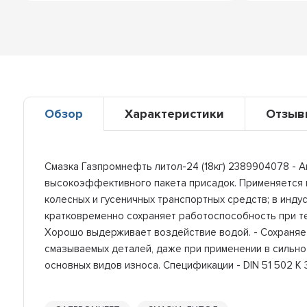
Обзор
Характеристики
Отзыв
Смазка Газпромнефть литол-24 (18кг) 2389904078 - 
высокоэффективного пакета присадок. Применяется в 
колесных и гусеничных транспортных средств; в индус
кратковременно сохраняет работоспособность при те
Хорошо выдерживает воздействие водой. - Сохраняет
смазываемых деталей, даже при применении в сильно
основных видов износа. Спецификации - DIN 51 502 K 