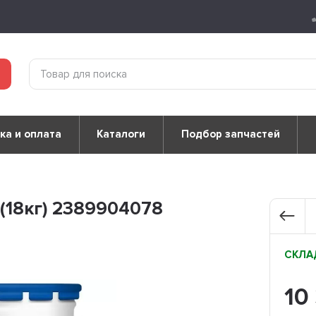
ка и оплата
Каталоги
Подбор запчастей
(18кг) 2389904078
СКЛАД
10