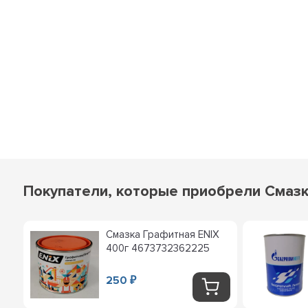
Покупатели, которые приобрели Смазк
Смазка Графитная ENIX
400г 4673732362225
250
₽