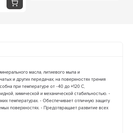
минерального масла, литиевого мыла и
атых и других передачах; на поверхностях трения
собна при температуре от -40 до +120 С,
идной, химической и механической стабильностью. -
ких температурах. - Обеспечивает отличную защиту
емых поверхностях. - Предотвращает развитие всех