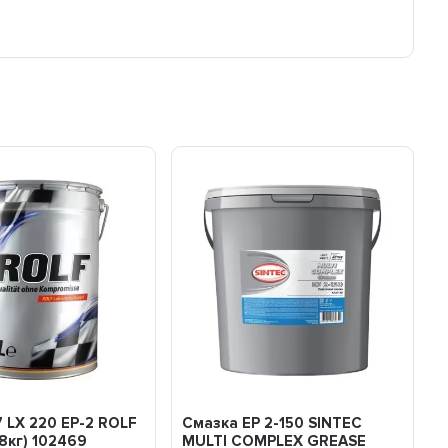
 LX 220 EP-2 ROLF
Смазка EP 2-150 SINTEC
8кг) 102469
MULTI COMPLEX GREASE