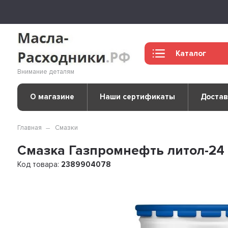
Каталог
Внимание деталям
О магазине
Наши сертификаты
Достав
Главная
Смазки
Смазка Газпромнефть литол-24 
Код товара:
2389904078