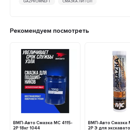
GAZPROMNEFT
СМАЗКА ЛИТОЛ
Рекомендуем посмотреть
ВМП-Авто Смазка МС 4115-
ВМП-Авто Смазка 
2Р 18кг 1044
2P Э для экскават