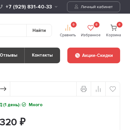
+7 (929) 831-40-33
Личный кабинет
0
0
0
Найти
Сравнить
Избранное
Корзина
Отзывы
Контакты
Акции-Скидки
 (1 день):
Много
 320
₽