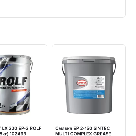
 LX 220 EP-2 ROLF
Смазка EP 2-150 SINTEC
8кг) 102469
MULTI COMPLEX GREASE