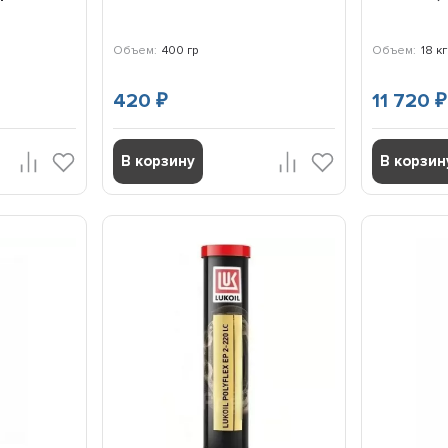
Объем:
400 гр
Объем:
18 кг
420
11 720
₽
₽
В корзину
В корзин