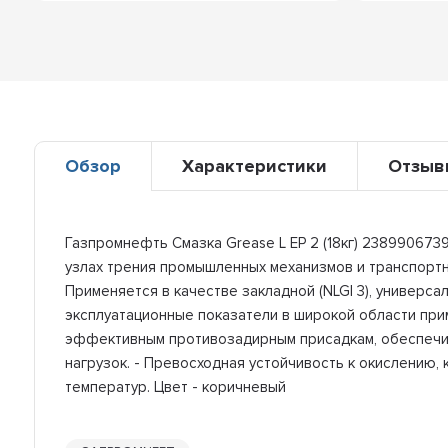
Обзор
Характеристики
Отзыв
Газпромнефть Смазка Grease L EP 2 (18кг) 238990673
узлах трения промышленных механизмов и транспортн
Применяется в качестве закладной (NLGI 3), универсал
эксплуатационные показатели в широкой области прим
эффективным противозадирным присадкам, обеспечив
нагрузок. - Превосходная устойчивость к окислению
температур. Цвет - коричневый