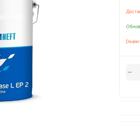
Доста
Обновл
Dealer