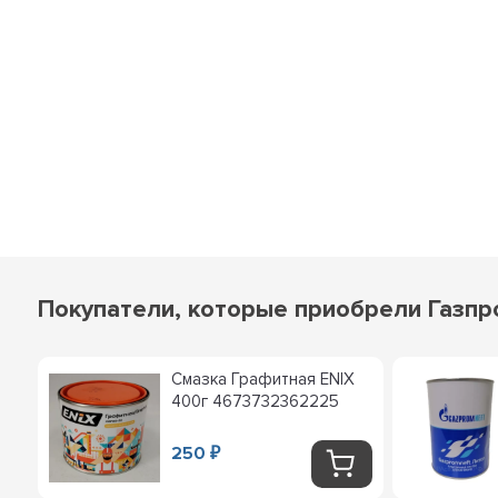
Покупатели, которые приобрели Газпро
Смазка Графитная ENIX
400г 4673732362225
250
₽