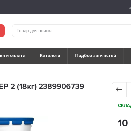
ка и оплата
Каталоги
Подбор запчастей
P 2 (18кг) 2389906739
СКЛАД
10