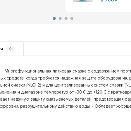
ы
0
9 - Многофункциональная литиевая смазка с содержанием проти
ых средств, когда требуется надежная защита оборудования, р
ьной смазки (NLGI 2) и для централизованных систем смазки (NLG
енения и диапазоне температур от -30 C до +120 C с кратковр
ает наджную защиту смазываемых деталей, предотвращая разв
, коррозии, разрушительному действию воды. - Обладает хоро