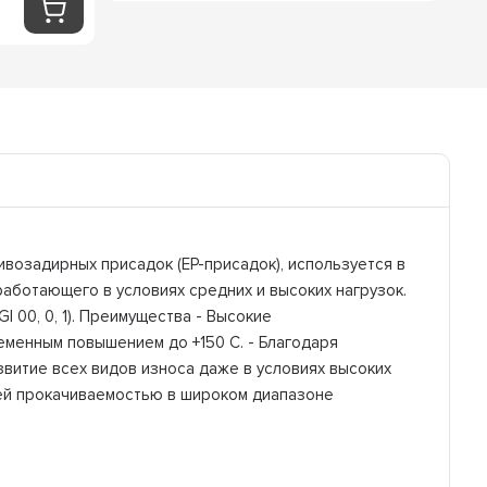
возадирных присадок (EP-присадок), используется в
аботающего в условиях средних и высоких нагрузок.
I 00, 0, 1). Преимущества - Высокие
еменным повышением до +150 C. - Благодаря
итие всех видов износа даже в условиях высоких
шей прокачиваемостью в широком диапазоне