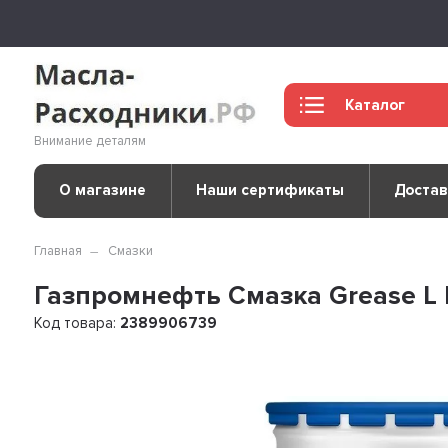
Каталог
Внимание деталям
О магазине
Наши сертификаты
Достав
Главная
Смазки
Газпромнефть Смазка Grease L E
Код товара:
2389906739