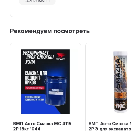
GAZPROMNEFT
Рекомендуем посмотреть
ВМП-Авто Смазка МС 4115-
ВМП-Авто Смазка 
2Р 18кг 1044
2P Э для экскават