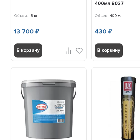
400мл 8027
Объем:
18 кг
Объем:
400 мл
13 700
430
₽
₽
В корзину
В корзину