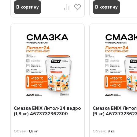
В корзину
В корзину
Смазка ENIX Литол-24 ведро
Смазка ENIX Литол
(1,8 кг) 4673732362300
(9 кг) 4673732362
Объем:
1,8 кг
Объем:
9 кг