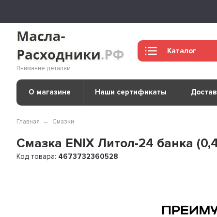
Каталог
Внимание деталям
О магазине
Наши сертификаты
Достав
Главная
Смазки
Смазка ENIX Литол-24 банка (0,
Код товара:
4673732360528