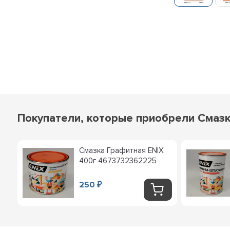
Покупатели, которые приобрели Смазка
Смазка Графитная ENIX
400г 4673732362225
250
₽