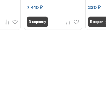
7 410
230
₽
₽
В корзину
В корзин