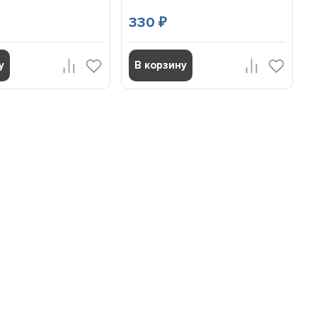
330
₽
у
В корзину