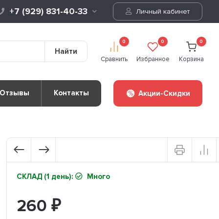
+7 (929) 831-40-33
Личный кабинет
0
0
0
Найти
Сравнить
Избранное
Корзина
Отзывы
Контакты
Акции-Скидки
СКЛАД (1 день):
Много
260
₽