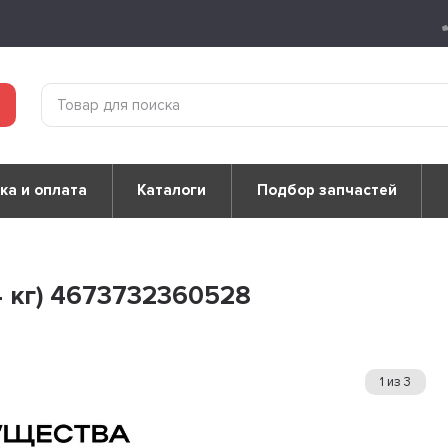
ка и оплата
Каталоги
Подбор запчастей
4 кг) 4673732360528
1
из
3