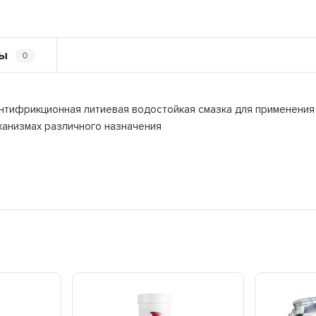
ы
0
я антифрикционная литиевая водостойкая смазка для применения
ханизмах различного назначения