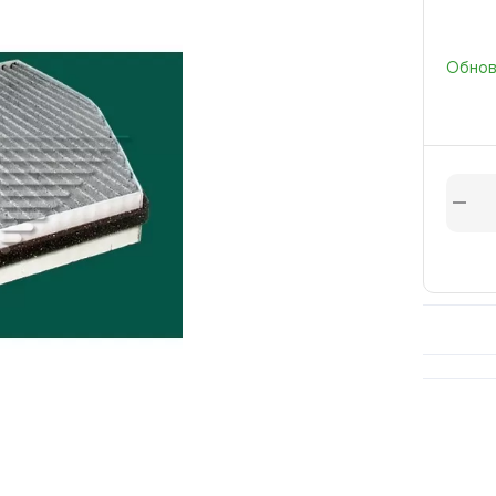
Обновл