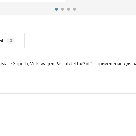
ы
0
via II/ Superb, Volkswagen Passat/Jetta/Golf) - применение дл