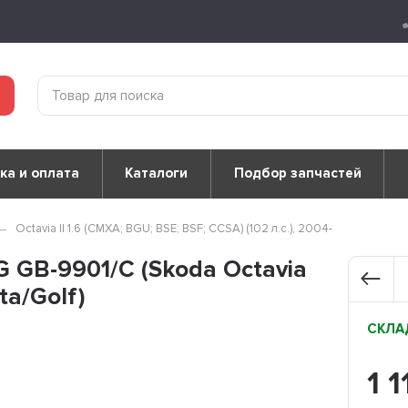
ка и оплата
Каталоги
Подбор запчастей
Octavia II 1.6 (CMXA; BGU; BSE; BSF; CCSA) (102 л.с.), 2004-
 GB-9901/C (Skoda Octavia
ta/Golf)
СКЛАД
1 