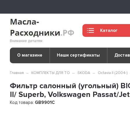
Каталог
Внимание деталям
О магазине
Наши сертификаты
Достав
Главная
КОМПЛЕКТЫ ДЛЯ ТО
SKODA
Octavia II (2004-)
Фильтр салонный (угольный) BIG
II/ Superb, Volkswagen Passat/Jet
Код товара:
GB9901C