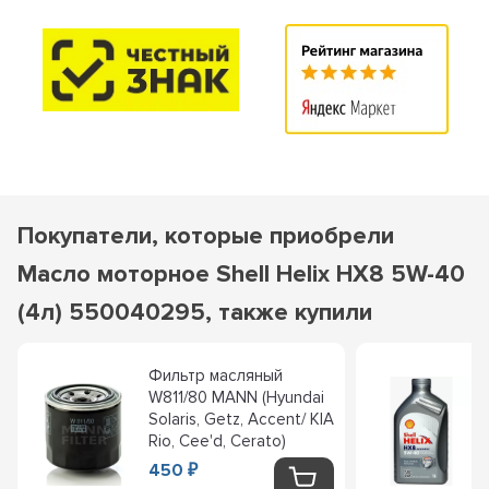
Покупатели, которые приобрели
Масло моторное Shell Helix HX8 5W-40
(4л) 550040295, также купили
Фильтр масляный
W811/80 MANN (Hyundai
Solaris, Getz, Accent/ KIA
Rio, Cee'd, Cerato)
450
₽