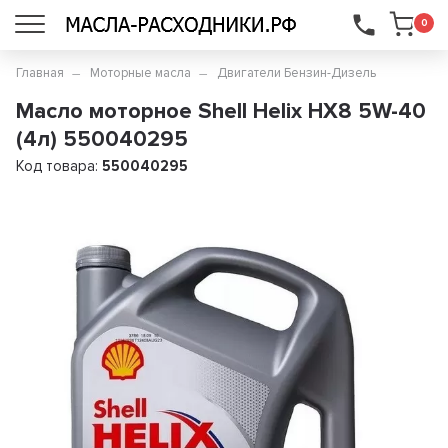
...
0
Главная
Моторные масла
Двигатели Бензин-Дизель
Масло моторное Shell Helix HX8 5W-40
(4л) 550040295
Код товара:
550040295