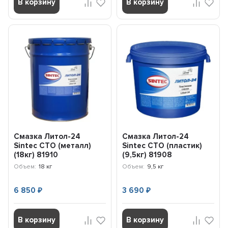
В корзину
В корзину
Смазка Литол-24
Смазка Литол-24
Sintec СТО (металл)
Sintec СТО (пластик)
(18кг) 81910
(9,5кг) 81908
Объем:
18 кг
Объем:
9,5 кг
6 850
3 690
₽
₽
В корзину
В корзину