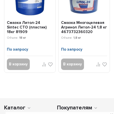
Смазка Литол-24
Смазка Многоцелевая
Sintec СТО (пластик)
Агринол Литол-24 1,8 кг
18кг 81909
4673732360320
Объем:
18 кг
Объем:
1,8 кг
По запросу
По запросу
В корзину
В корзину
Каталог
Покупателям