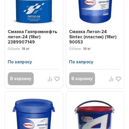
Смазка Газпромнефть
Смазка Литол-24
литол-24 (18кг)
Sintec (пластик) (18кг)
2389907149
90053
Объем:
18 кг
Объем:
18 кг
По запросу
По запросу
В корзину
В корзину