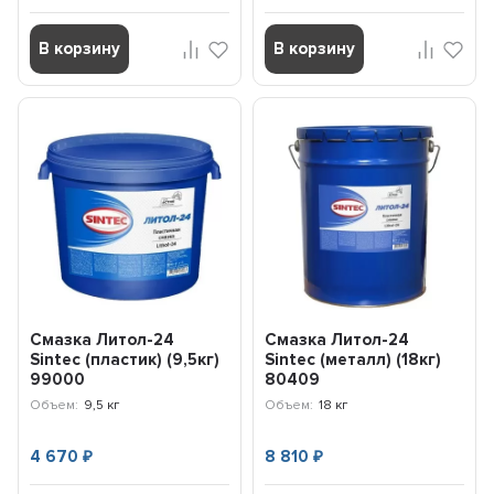
В корзину
В корзину
Смазка Литол-24
Смазка Литол-24
Sintec (пластик) (9,5кг)
Sintec (металл) (18кг)
99000
80409
Объем:
9,5 кг
Объем:
18 кг
4 670
8 810
₽
₽