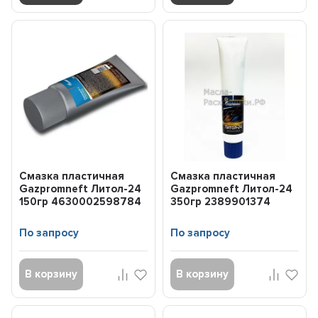
Смазка пластичная
Смазка пластичная
Gazpromneft Литол-24
Gazpromneft Литол-24
150гр 4630002598784
350гр 2389901374
По запросу
По запросу
В корзину
В корзину