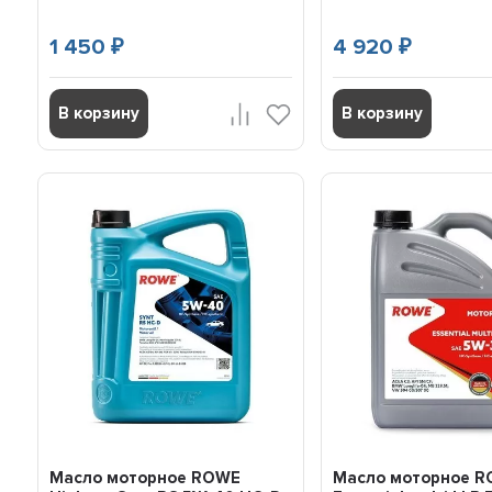
1 450
4 920
₽
₽
В корзину
В корзину
Масло моторное ROWE
Масло моторное 