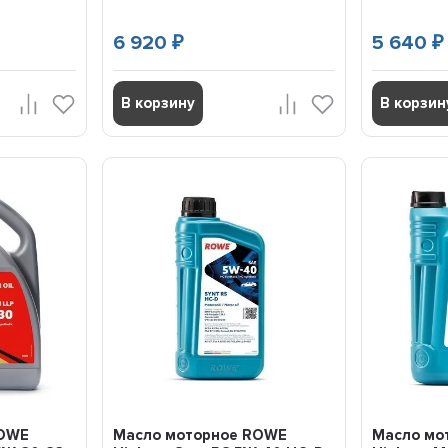
6 920
5 640
₽
₽
В корзину
В корзин
ROWE
Масло моторное ROWE
Масло мо