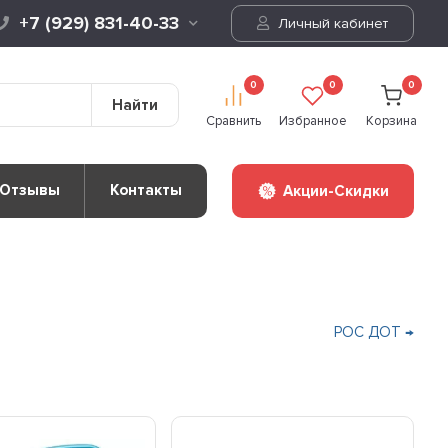
+7 (929) 831-40-33
Личный кабинет
0
0
0
Найти
Сравнить
Избранное
Корзина
Отзывы
Контакты
Акции-Скидки
РОС ДОТ →