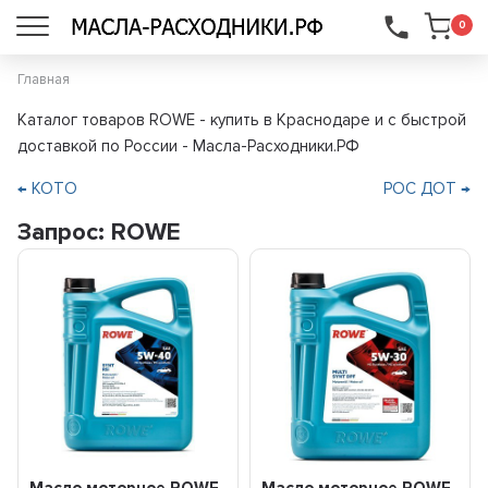
...
0
Главная
Каталог товаров ROWE - купить в Краснодаре и с быстрой
доставкой по России - Масла-Расходники.РФ
← KOTO
РОС ДОТ →
Запрос: ROWE