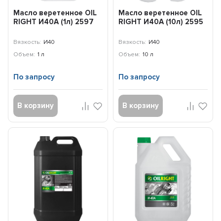
Масло веретенное OIL
Масло веретенное OIL
RIGHT И40А (1л) 2597
RIGHT И40А (10л) 2595
Вязкость:
И40
Вязкость:
И40
Объем:
1 л
Объем:
10 л
По запросу
По запросу
В корзину
В корзину