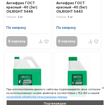
Антифриз ГОСТ
Антифриз ГОСТ
красный -40 (3кг)
красный -40 (5кг)
OILRIGHT 5446
OILRIGHT 5443
Объем:
3 кг
Объем:
5 кг
По запросу
По запросу
В корзину
В корзину
При использовании данного сайта вы подтверждаете свое согласие
на использование cookie-файлов в соответствии c 152-ФЗ и нашей
политикой обработки персональных данных
Антифриз ГОСТ
Антифриз ГОСТ
Подтверждаю