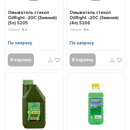
Омыватель стекол
Омыватель стекол
OilRight -20С (Зимний)
OilRight -20С (Зимний)
(5л) 5205
(4л) 5206
Объем:
5 л
Объем:
4 л
По запросу
По запросу
В корзину
В корзину