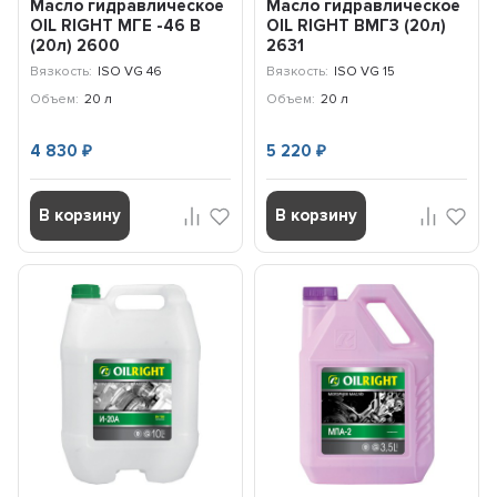
Масло гидравлическое
Масло гидравлическое
OIL RIGHT МГЕ -46 В
OIL RIGHT ВМГЗ (20л)
(20л) 2600
2631
Вязкость:
ISO VG 46
Вязкость:
ISO VG 15
Объем:
20 л
Объем:
20 л
4 830
5 220
₽
₽
В корзину
В корзину