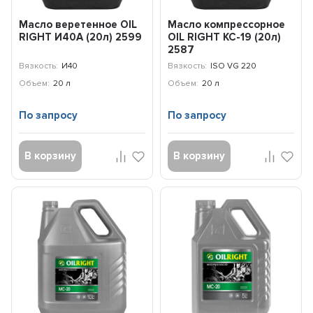
Масло веретенное OIL
Масло компрессорное
RIGHT И40А (20л) 2599
OIL RIGHT КС-19 (20л)
2587
Вязкость:
И40
Вязкость:
ISO VG 220
Объем:
20 л
Объем:
20 л
По запросу
По запросу
В корзину
В корзину