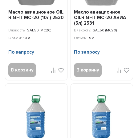
Масло авиационное OIL
Масло авиационное
RIGHT МС-20 (10л) 2530
OILRIGHT МС-20 АВИА
(5л) 2531
Вязкость:
SAE50 (МС20)
Вязкость:
SAE50 (МС20)
Объем:
10 л
Объем:
5 л
По запросу
По запросу
В корзину
В корзину