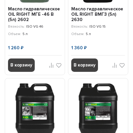
Масло гидравлическое
Масло гидравлическое
OIL RIGHT МГЕ -46 В
OIL RIGHT ВМГЗ (5л)
(5л) 2602
2630
Вязкость:
ISO VG 46
Вязкость:
ISO VG 15
Объем:
5 л
Объем:
5 л
1 260
1 360
₽
₽
В корзину
В корзину