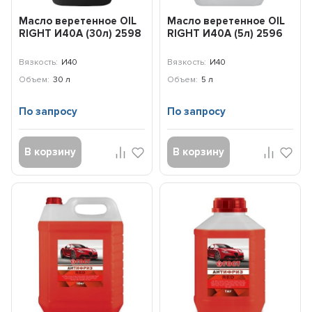
Масло веретенное OIL
Масло веретенное OIL
RIGHT И40А (30л) 2598
RIGHT И40А (5л) 2596
Вязкость:
И40
Вязкость:
И40
Объем:
30 л
Объем:
5 л
По запросу
По запросу
В корзину
В корзину