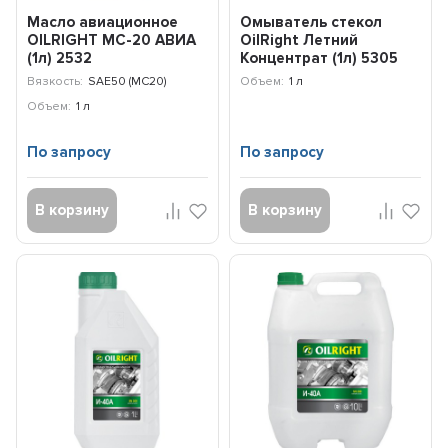
Масло авиационное
Омыватель стекол
OILRIGHT МС-20 АВИА
OilRight Летний
(1л) 2532
Концентрат (1л) 5305
Вязкость:
SAE50 (МС20)
Объем:
1 л
Объем:
1 л
По запросу
По запросу
В корзину
В корзину