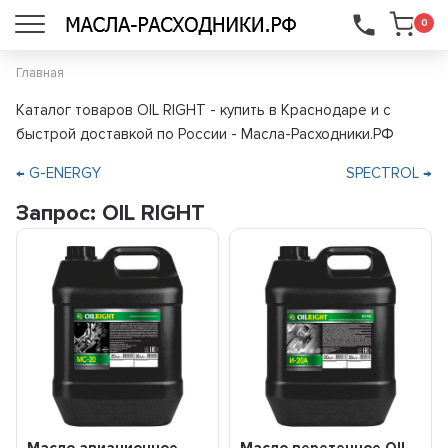
...
0
Главная
Каталог товаров OIL RIGHT - купить в Краснодаре и с
быстрой доставкой по России - Масла-Расходники.РФ
← G-ENERGY
SPECTROL →
Запрос: OIL RIGHT