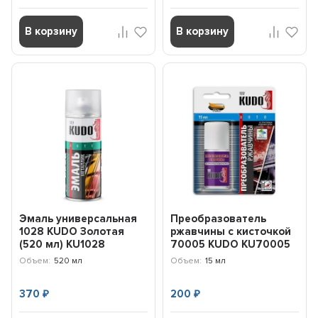
В корзину
В корзину
Эмаль универсальная
Преобразователь
1028 KUDO Золотая
ржавчины с кисточкой
(520 мл) KU1028
70005 KUDO KU70005
Объем:
520 мл
Объем:
15 мл
370
200
₽
₽