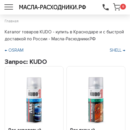
...
0
Главная
Каталог товаров KUDO - купить в Краснодаре и с быстрой
доставкой по России - Масла-Расходники.РФ
← OSRAM
SHELL →
Запрос: KUDO