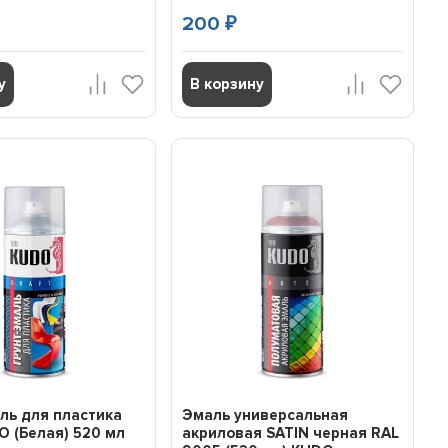
200
₽
у
В корзину
ль для пластика
Эмаль универсальная
 (Белая) 520 мл
акриловая SATIN черная RAL