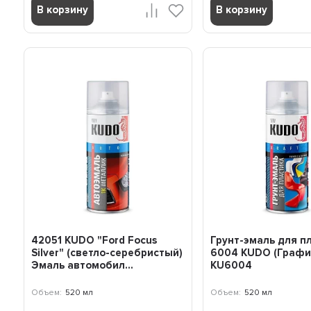
В корзину
В корзину
42051 KUDO "Ford Focus
Грунт-эмаль для п
Silver" (светло-серебристый)
6004 KUDO (Графи
Эмаль автомобил...
KU6004
Объем:
520 мл
Объем:
520 мл