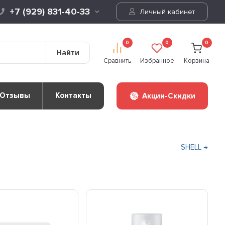
+7 (929) 831-40-33
Личный кабинет
0
0
0
Найти
Сравнить
Избранное
Корзина
Отзывы
Контакты
Акции-Скидки
SHELL →