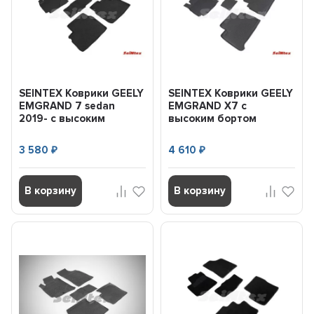
SEINTEX Коврики GEELY
SEINTEX Коврики GEELY
EMGRAND 7 sedan
EMGRAND X7 с
2019- с высоким
высоким бортом
бортом (комплект)
(комплект) 91710
92630...
(2019-) + ...
3 580
4 610
₽
₽
В корзину
В корзину