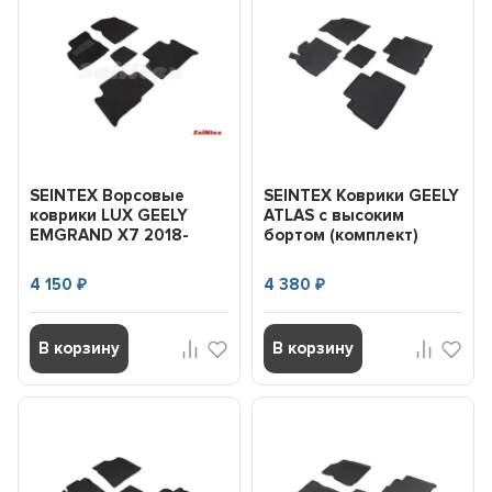
SEINTEX Ворсовые
SEINTEX Коврики GEELY
коврики LUX GEELY
ATLAS с высоким
EMGRAND X7 2018-
бортом (комплект)
(комплект) 92704
91641 (2016-) + перем...
4 150
4 380
₽
₽
В корзину
В корзину