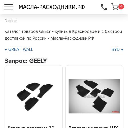
...
0
Главная
Каталог товаров GEELY - купить в Краснодаре и с быстрой
доставкой по России - Масла-Расходники.РФ
← GREAT WALL
BYD →
Запрос: GEELY