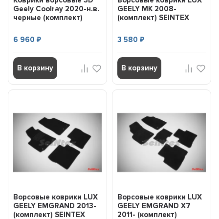
Коврики ворсовые 3D
Ворсовые коврики LUX
Geely Coolray 2020-н.в.
GEELY MK 2008-
черные (комплект)
(комплект) SEINTEX
SEINTEX 97683
85271
6 960
3 580
₽
₽
В корзину
В корзину
Ворсовые коврики LUX
Ворсовые коврики LUX
GEELY EMGRAND 2013-
GEELY EMGRAND X7
(комплект) SEINTEX
2011- (комплект)