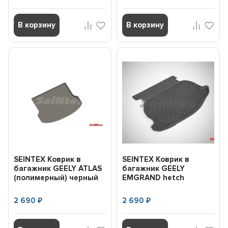
В корзину
В корзину
SEINTEX Коврик в
SEINTEX Коврик в
багажник GEELY ATLAS
багажник GEELY
(полимерный) черный
EMGRAND hetch
(шт) (2016-) 92261
(полимерный) черный
(шт) (2011-...
2 690
2 690
₽
₽