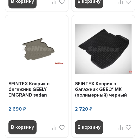
В корзину
В корзину
SEINTEX Коврик в
SEINTEX Коврик в
багажник GEELY
багажник GEELY MK
EMGRAND sedan
(полимерный) черный
(полимерный) черный
(шт) (2008-) 85294
(шт) (2018-...
2 690
2 720
₽
₽
В корзину
В корзину