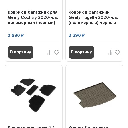
Коврик в багажник для
Коврик в багажник
Geely Coolray 2020-н.в.
Geely Tugella 2020-н.в.
полимерный (черный)
(полимерный) черный
SEINTEX 94515
(шт) 95084 SEINTEX
2 690
2 690
₽
₽
В корзину
В корзину
Коврики ворсовые 3D
Коврик багажника