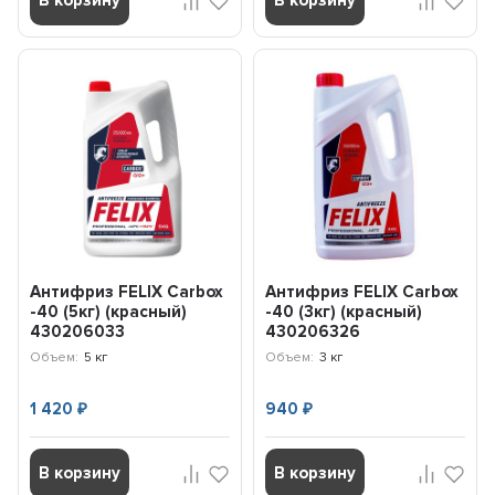
В корзину
В корзину
Антифриз FELIX Carbox
Антифриз FELIX Carbox
-40 (5кг) (красный)
-40 (3кг) (красный)
430206033
430206326
Объем:
5 кг
Объем:
3 кг
1 420
940
₽
₽
В корзину
В корзину