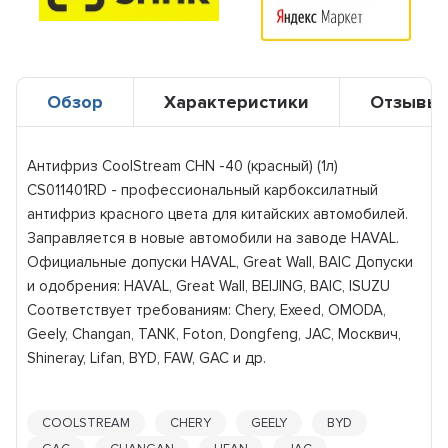
Обзор
Характеристики
Отзывы
Антифриз CoolStream CHN -40 (красный) (1л)
CS011401RD - профессиональный карбоксилатный
антифриз красного цвета для китайских автомобилей.
Заправляется в новые автомобили на заводе HAVAL.
Официальные допуски HAVAL, Great Wall, BAIC Допуски
и одобрения: HAVAL, Great Wall, BEIJING, BAIC, ISUZU
Соответствует требованиям: Chery, Exeed, OMODA,
Geely, Changan, TANK, Foton, Dongfeng, JAC, Москвич,
Shineray, Lifan, BYD, FAW, GAC и др.
COOLSTREAM
CHERY
GEELY
BYD