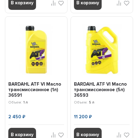
В корзину
В корзину
BARDAHL ATF VI Масло
BARDAHL ATF VI Масло
трансмиссионное (1л)
трансмиссионное (5л)
36591
36593
Объем:
1 л
Объем:
5 л
2 450
11 200
₽
₽
В корзину
В корзину