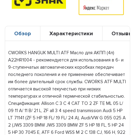
Обзор
Характеристики
Отзывы
CWORKS HANGUK MULTI ATF Масло для АКПП (4л)
A22HR1004 - рекомендуется для использования в 6- и
9-ступенчатых автоматических коробках передач
последнего поколения и ее применение обеспечивает
им более длительный срок службы. CWORKS ATF MULTI
отличается высокой текучестью при низких
температурах и отличной термической стабильностью.
Спецификация: Allison C 3 C 4 CAT TO 2 ZF TE ML 05 L/
09 11 A/ 11 B/ 21 L, ZF all 3 4 speed transmission Audi 5 HP
LT 71141 (ZF 5 HP 18 FL/ 19 FL/ 24 A), Audi/VW G 055 025 A
2 (JWS 3309 BMW JWS 3309 BMW ZF 5 HP 18 FL, 5 HP 24
5 HP 30 7045 E, ATF 6 Ford WSS M 2 C 138 CJ, 166 H, 922