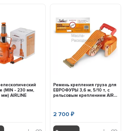
телескопический
Ремень крепления груза для
е (MIN - 230 мм,
ЕВРОФУРЫ 3,6 м, 5/10 т, с
 мм) AIRLINE
рельсовым креплением AIR...
2 700
₽