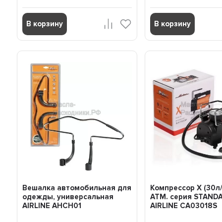
В корзину
В корзину
Вешалка автомобильная для
Компрессор X (30л
одежды, универсальная
АТМ. серия STAND
AIRLINE AHCH01
AIRLINE CA03018S