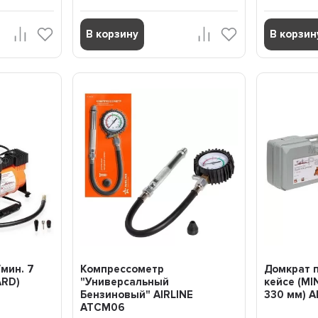
В корзину
В корзин
/мин. 7
Компрессометр
Домкрат п
ARD)
"Универсальный
кейсе (MIN
Бензиновый" AIRLINE
330 мм) A
ATCM06