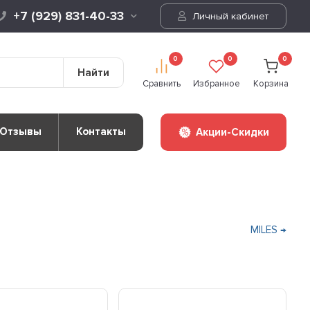
+7 (929) 831-40-33
Личный кабинет
0
0
0
Найти
Сравнить
Избранное
Корзина
Отзывы
Контакты
Акции-Скидки
MILES →