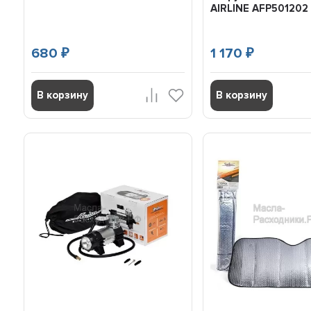
AIRLINE AFP501202
680
1 170
₽
₽
В корзину
В корзину