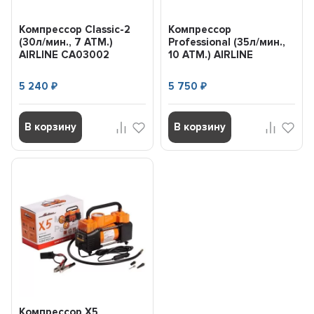
Компрессор Classic-2
Компрессор
(30л/мин., 7 АТМ.)
Professional (35л/мин.,
AIRLINE CA03002
10 АТМ.) AIRLINE
CA03503
5 240
5 750
₽
₽
В корзину
В корзину
Компрессор X5