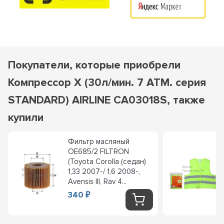
Покупатели, которые приобрели
Компрессор X (30л/мин. 7 АТМ. серия
STANDARD) AIRLINE CA03018S, также
купили
Фильтр масляный
OE685/2 FILTRON
(Toyota Corolla (седан)
1,33 2007-/ 1,6 2008-,
Avensis III, Rav 4...
340
₽