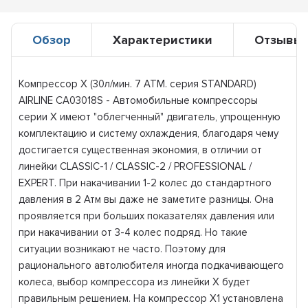
Обзор
Характеристики
Отзывы
Компрессор X (30л/мин. 7 АТМ. серия STANDARD)
AIRLINE CA03018S - Автомобильные компрессоры
серии X имеют "облегченный" двигатель, упрощенную
комплектацию и систему охлаждения, благодаря чему
достигается существенная экономия, в отличии от
линейки CLASSIC-1 / CLASSIC-2 / PROFESSIONAL /
EXPERT. При накачивании 1-2 колес до стандартного
давления в 2 Атм вы даже не заметите разницы. Она
проявляется при больших показателях давления или
при накачивании от 3-4 колес подряд. Но такие
ситуации возникают не часто. Поэтому для
рационального автолюбителя иногда подкачивающего
колеса, выбор компрессора из линейки X будет
правильным решением. На компрессор X1 установлена