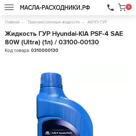
...
0
Главная
Трансмиссионные жидкости
АКПП/ ГУР
Жидкость ГУР Hyundai-KIA PSF-4 SAE
80W (Ultra) (1л) / 03100-00130
Код товара:
0310000130