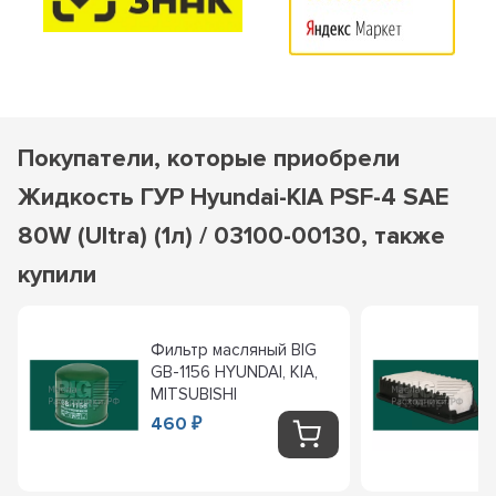
Покупатели, которые приобрели
Жидкость ГУР Hyundai-KIA PSF-4 SAE
80W (Ultra) (1л) / 03100-00130, также
купили
Фильтр масляный BIG
GB-1156 HYUNDAI, KIA,
MITSUBISHI
460
₽