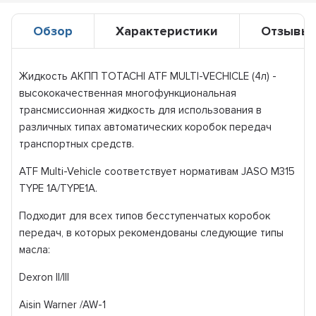
Обзор
Характеристики
Отзывы
Жидкость АКПП TOTACHI ATF MULTI-VECHICLE (4л) -
высококачественная многофункциональная
трансмиссионная жидкость для использования в
различных типах автоматических коробок передач
транспортных средств.
ATF Multi-Vehicle соответствует нормативам JASO M315
TYPE 1A/TYPE1A.
Подходит для всех типов бесступенчатых коробок
передач, в которых рекомендованы следующие типы
масла:
Dexron II/III
Aisin Warner /AW-1