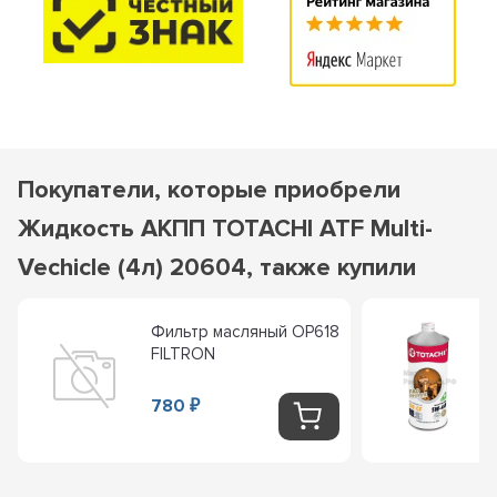
Покупатели, которые приобрели
Жидкость АКПП TOTACHI ATF Multi-
Vechicle (4л) 20604, также купили
Фильтр масляный OP618
FILTRON
780
₽