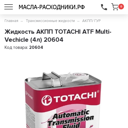
...
0
Главная
Трансмиссионные жидкости
АКПП/ ГУР
Жидкость АКПП TOTACHI ATF Multi-
Vechicle (4л) 20604
Код товара:
20604