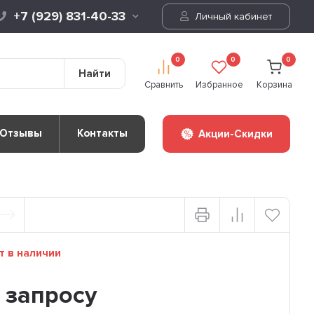
+7 (929) 831-40-33
Личный кабинет
0
0
0
Найти
Сравнить
Избранное
Корзина
Отзывы
Контакты
Акции-Скидки
т в наличии
 запросу