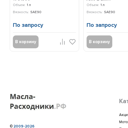
Объем:
1 л
Объем:
1 л
Вязкость:
SAE90
Вязкость:
SAE90
По запросу
По запросу
В корзину
В корзину
Ка
Акци
Мото
©
2009-2026