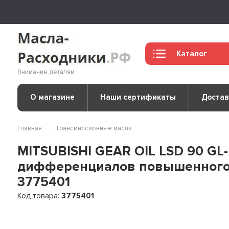
Каталог
Внимание деталям
О магазине
Наши сертификаты
Достав
Главная
Трансмиссионные масла
MITSUBISHI GEAR OIL LSD 90 GL
дифференциалов повышенного т
3775401
Код товара:
3775401