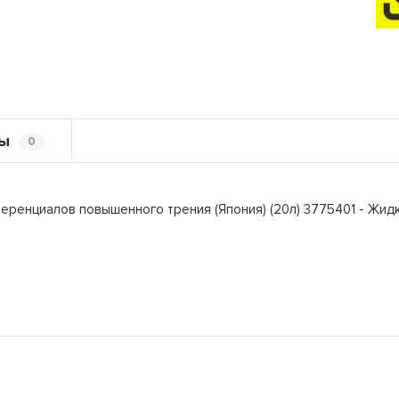
ы
0
ференциалов повышенного трения (Япония) (20л) 3775401 - Ж