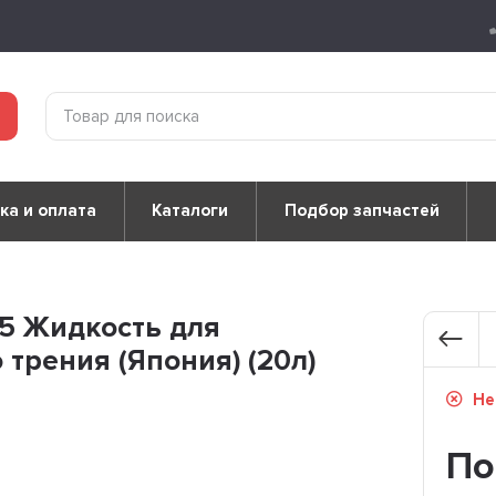
ка и оплата
Каталоги
Подбор запчастей
-5 Жидкость для
рения (Япония) (20л)
Не
По