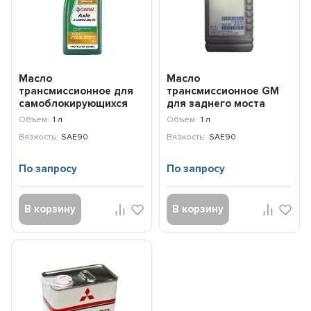
Масло
Масло
трансмиссионное для
трансмиссионное GM
самоблокирующихся
для заднего моста
дифференциалов
SAE90 1942387 (1л)
Объем:
1 л
Объем:
1 л
Castrol Axle Z Lim...
Вязкость:
SAE90
Вязкость:
SAE90
По запросу
По запросу
В корзину
В корзину