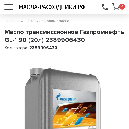
...
0
Главная
Трансмиссионные масла
Масло трансмиссионное Газпромнефть
GL-1 90 (20л) 2389906430
Код товара:
2389906430