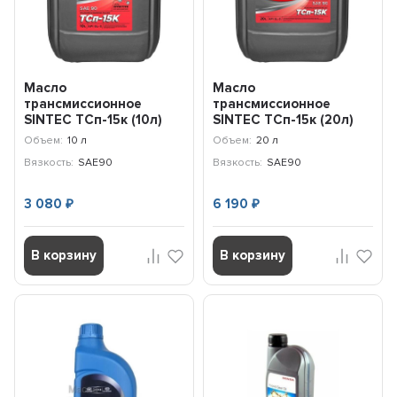
Масло
Масло
трансмиссионное
трансмиссионное
SINTEC ТСп-15к (10л)
SINTEC ТСп-15к (20л)
900277
999808
Объем:
10 л
Объем:
20 л
Вязкость:
SAE90
Вязкость:
SAE90
3 080
6 190
₽
₽
В корзину
В корзину