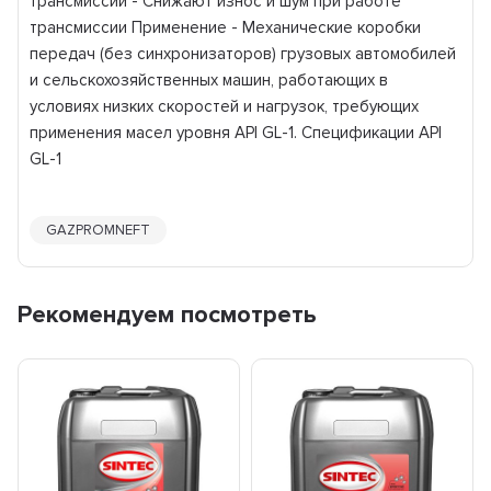
трансмиссий - Снижают износ и шум при работе
трансмиссии Применение - Механические коробки
передач (без синхронизаторов) грузовых автомобилей
и сельскохозяйственных машин, работающих в
условиях низких скоростей и нагрузок, требующих
применения масел уровня API GL-1. Спецификации API
GL-1
GAZPROMNEFT
Рекомендуем посмотреть