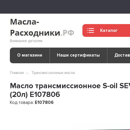
Каталог
Внимание деталям
О магазине
Наши сертификаты
Достав
Главная
Трансмиссионные масла
Масло трансмиссионное S-oil S
(20л) E107806
Код товара:
E107806