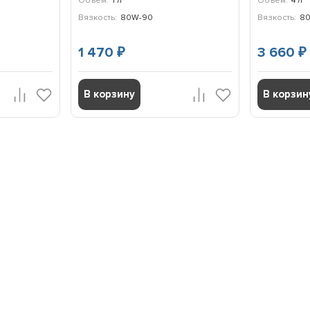
Объем:
1 л
Объем:
4 л
Вязкость:
80W-90
Вязкость:
8
1 470
3 660
₽
₽
В корзину
В корзин