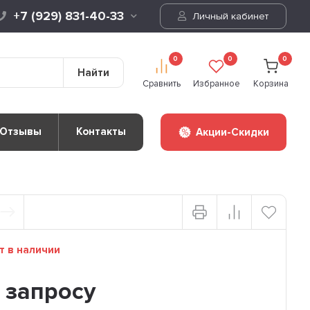
+7 (929) 831-40-33
Личный кабинет
0
0
0
Найти
Сравнить
Избранное
Корзина
Отзывы
Контакты
Акции-Скидки
т в наличии
 запросу