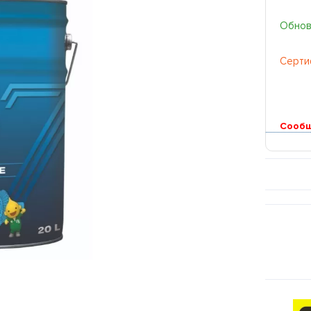
Обновл
Серти
Сообщ