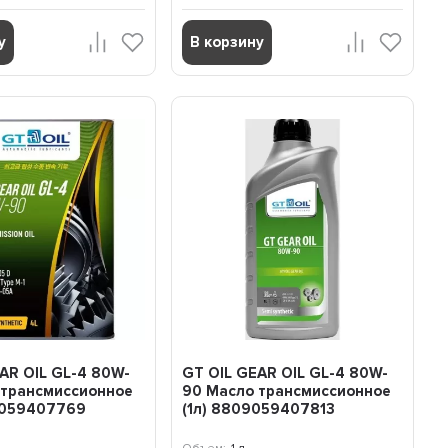
у
В корзину
AR OIL GL-4 80W-
GT OIL GEAR OIL GL-4 80W-
 трансмиссионное
90 Масло трансмиссионное
9059407769
(1л) 8809059407813