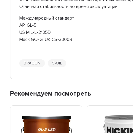
Отличная стабильность во время эксплуатации.
Международный стандарт
API GL-5
US MIL-L-2105D
Mack GO-G, UK CS-3000B
DRAGON
S-OIL
Рекомендуем посмотреть