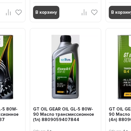
В корзину
В корзин
L-5 80W-
GT OIL GEAR OIL GL-5 80W-
GT OIL GE
ссионное
90 Масло трансмиссионное
90 Масло
37
(1л) 8809059407844
(4л) 880