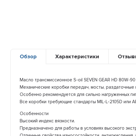
Обзор
Характеристики
Отзыв
Масло трансмиссионное S-oil SEVEN GEAR HD 80W-90 
Механические коробки передач, мосты, раздаточные 
Особенно рекомендуется для сильно нагруженных ги
Все коробки требующие стандарты MIL-L-2105D или AP
Особенности
Высокий индекс вязкости.
Предназначено для работы в условиях высокого экст
Отличные свойства износостойкости, антиокисления, 