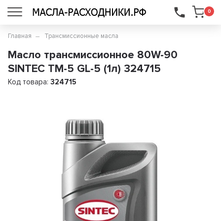
...
0
Главная
Трансмиссионные масла
Масло трансмиссионное 80W-90
SINTEC ТМ-5 GL-5 (1л) 324715
Код товара:
324715