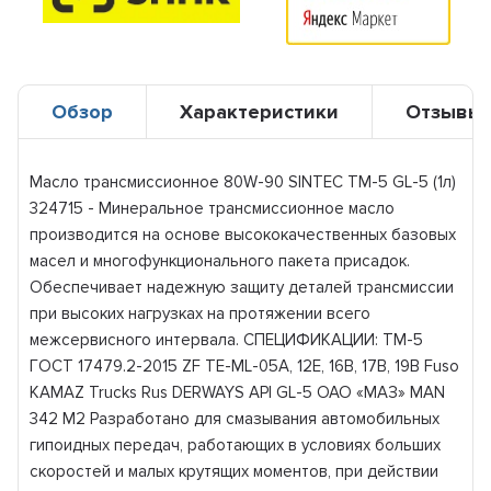
Обзор
Характеристики
Отзывы
Масло трансмиссионное 80W-90 SINTEC ТМ-5 GL-5 (1л)
324715 - Минеральное трансмиссионное масло
производится на основе высококачественных базовых
масел и многофункционального пакета присадок.
Обеспечивает надежную защиту деталей трансмиссии
при высоких нагрузках на протяжении всего
межсервисного интервала. СПЕЦИФИКАЦИИ: ТМ-5
ГОСТ 17479.2-2015 ZF TE-ML-05A, 12E, 16B, 17B, 19B Fuso
KAMAZ Trucks Rus DERWAYS API GL-5 ОАО «МАЗ» MAN
342 М2 Разработано для смазывания автомобильных
гипоидных передач, работающих в условиях больших
скоростей и малых крутящих моментов, при действии