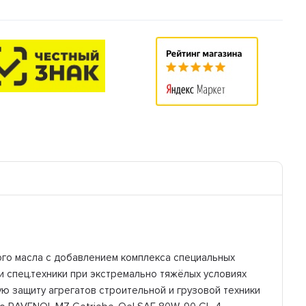
го масла c добавлением комплекса специальных
 спец.техники при экстремально тяжёлых условиях
ю защиту агрегатов строительной и грузовой техники