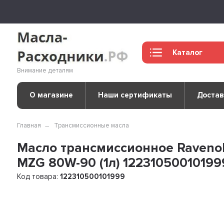
Каталог
Внимание деталям
О магазине
Наши сертификаты
Достав
Главная
Трансмиссионные масла
Масло трансмиссионное Ravenol
MZG 80W-90 (1л) 12231050010199
Код товара:
122310500101999