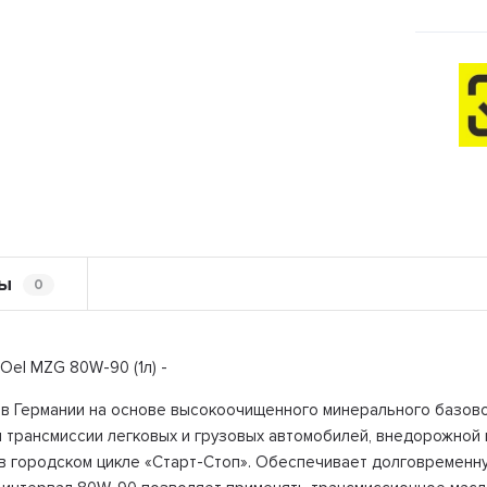
ы
0
Oel MZG 80W-90 (1л) -
 в Германии на основе высокоочищенного минерального базово
 трансмиссии легковых и грузовых автомобилей, внедорожной и
 в городском цикле «Старт-Стоп». Обеспечивает долговременну