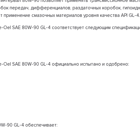
й интервал 80W-90 позволяет применять трансмиссионное мас
бок передач, дифференциалов, раздаточных коробок, гипоидн
т применение смазочных материалов уровня качества API GL-4
e-Oel SAE 80W-90 GL-4 соответствует следующим спецификаци
-Oel SAE 80W-90 GL-4 официально испытано и одобрено:
0W-90 GL-4 обеспечивает: