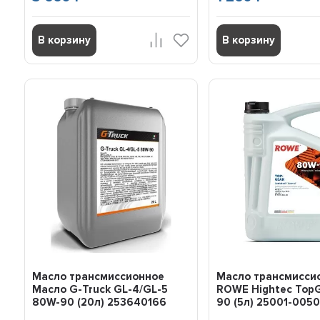
В корзину
В корзину
Масло трансмиссионное
Масло трансмисси
Масло G-Truck GL-4/GL-5
ROWE Hightec Top
80W-90 (20л) 253640166
90 (5л) 25001-005