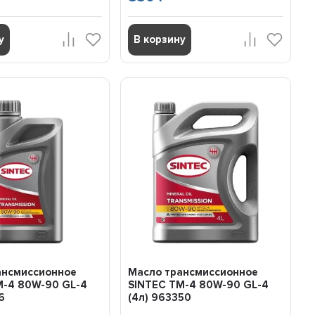
у
В корзину
ансмиссионное
Масло трансмиссионное
М-4 80W-90 GL-4
SINTEC ТМ-4 80W-90 GL-4
6
(4л) 963350