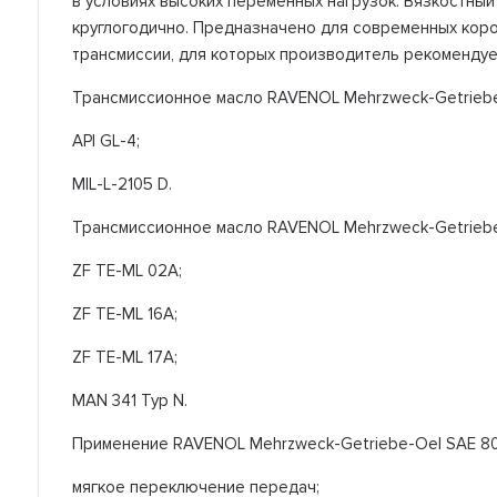
в условиях высоких переменных нагрузок. Вязкостны
круглогодично. Предназначено для современных коро
трансмиссии, для которых производитель рекомендуе
Трансмиссионное масло RAVENOL Mehrzweck-Getrieb
API GL-4;
MIL-L-2105 D.
Трансмиссионное масло RAVENOL Mehrzweck-Getriebe
ZF TE-ML 02A;
ZF TE-ML 16A;
ZF TE-ML 17A;
MAN 341 Typ N.
Применение RAVENOL Mehrzweck-Getriebe-Oel SAE 8
мягкое переключение передач;