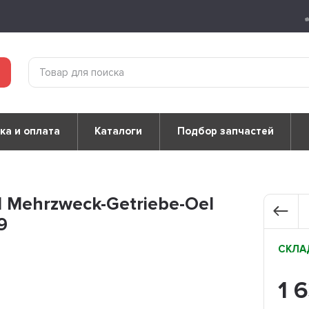
ка и оплата
Каталоги
Подбор запчастей
 Mehrzweck-Getriebe-Oel
9
СКЛАД
1 