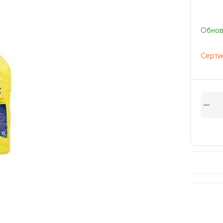
Обновл
Серти