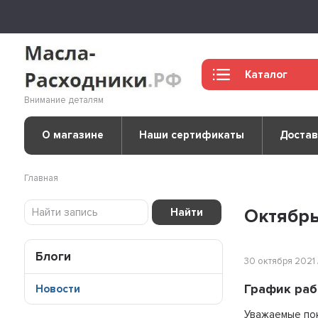
Каталог
Внимание деталям
О магазине
Наши сертификаты
Достав
Главная
Октябрь
Найти
Блоги
30 октября 2021 
График рабо
Новости
Уважаемые пок