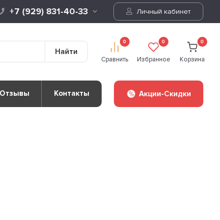
+7 (929) 831-40-33
Личный кабинет
0
0
0
Найти
Сравнить
Избранное
Корзина
Отзывы
Контакты
Акции-Скидки