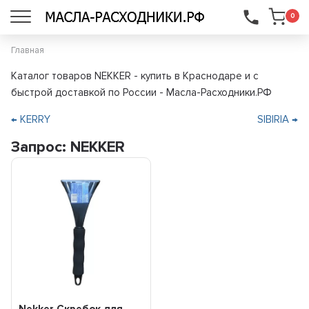
...
0
Главная
Каталог товаров NEKKER - купить в Краснодаре и с
быстрой доставкой по России - Масла-Расходники.РФ
← KERRY
SIBIRIA →
Запрос: NEKKER