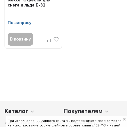
Nekker Скребок для
снега и льда В-32
По запросу
В корзину
Каталог
Покупателям
При использовании данного сайта вы подтверждаете свое согласие
Мы получаем и обрабатываем персональные данные посетителей
на использование cookie-файлов в соответствии c 152-ФЗ и нашей