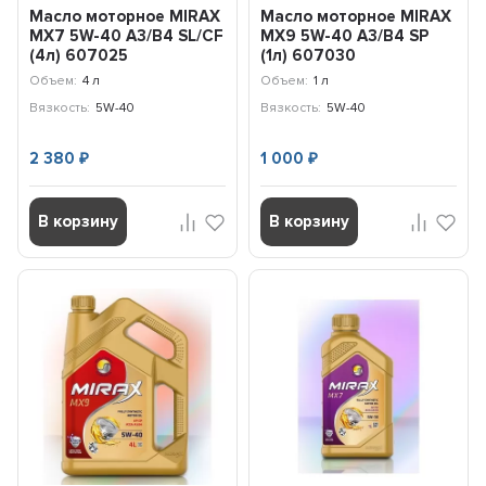
Масло моторное MIRAX
Масло моторное MIRAX
MX7 5W-40 A3/B4 SL/CF
MX9 5W-40 A3/B4 SP
(4л) 607025
(1л) 607030
Объем:
4 л
Объем:
1 л
Вязкость:
5W-40
Вязкость:
5W-40
2 380
1 000
₽
₽
В корзину
В корзину