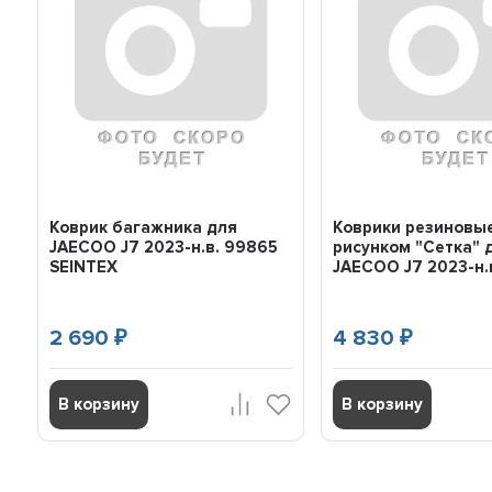
Коврик багажника для
Коврики резиновые
JAECOO J7 2023-н.в. 99865
рисунком "Сетка" 
SEINTEX
JAECOO J7 2023-н.в.
2 690
4 830
₽
₽
В корзину
В корзину