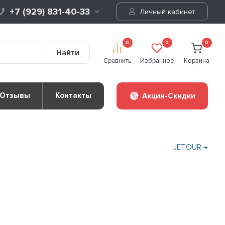
+7 (929) 831-40-33
Личный кабинет
0
0
0
Найти
Сравнить
Избранное
Корзина
Отзывы
Контакты
Акции-Скидки
JETOUR →