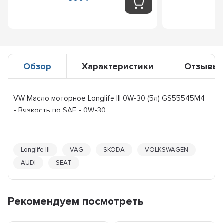
Обзор
Характеристики
Отзывы
VW Масло моторное Longlife III 0W-30 (5л) GS55545M4
- Вязкость по SAE - 0W-30
Longlife III
VAG
SKODA
VOLKSWAGEN
AUDI
SEAT
Рекомендуем посмотреть