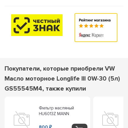
Покупатели, которые приобрели VW
Масло моторное Longlife III 0W-30 (5л)
GS55545M4, также купили
Фильтр масляный
HU6013Z MANN
800
₽