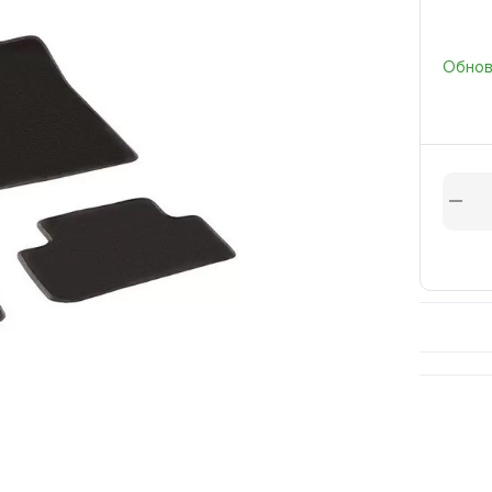
Обновл