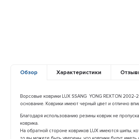
Обзор
Характеристики
Отзыв
Ворсовые коврики LUX SSANG YONG REXTON 2002-2008
основание. Коврики имеют черный цвет и отлично впи
Благодаря использованию резины коврик не пропуска
коврика.
На обратной стороне ковриков LUX имеются шипы, ко
то вы можете быть уверены, что коврики будут иметь