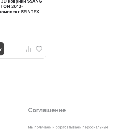
 3D коврики SSANG
TON 2012-
комплект SEINTEX
у
Соглашение
Мы получаем и обрабатываем персональные