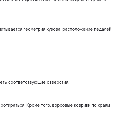
читывается геометрия кузова, расположение педалей
меть соответствующие отверстия.
протираться. Кроме того, ворсовые коврики по краям