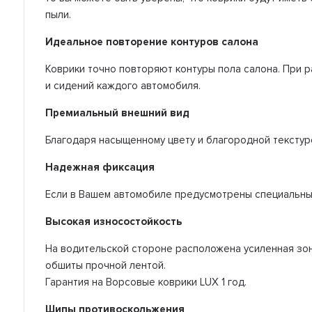
пыли.
Идеальное повторение контуров салона
Коврики точно повторяют контуры пола салона. При 
и сидений каждого автомобиля.
Премиальный внешний вид
Благодаря насыщенному цвету и благородной текстур
Надежная фиксация
Если в Вашем автомобиле предусмотрены специальные
Высокая износостойкость
На водительской стороне расположена усиленная зона
обшиты прочной лентой.
Гарантия на Ворсовые коврики LUX 1 год.
Шипы противоскольжения