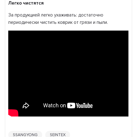
Легко чистятся
За продукцией легко ухаживать: достаточно
периодически чистить коврик от грязи и пыли.
SSANGYONG
SEINTEX