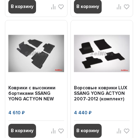
В корзину
В корзину
Коврики с высокими
Ворсовые коврики LUX
бортиками SSANG
SSANG YONG ACTYON
YONG ACTYON NEW
2007-2012 (комплект)
2010- (комплект)
SEINTEX 83641
SEINTEX 8...
4 610
4 440
₽
₽
В корзину
В корзину