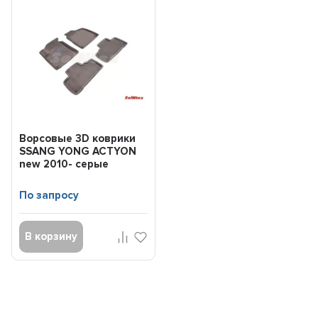
Ворсовые 3D коврики
SSANG YONG ACTYON
new 2010- серые
(комплект) SEINTEX
84125
По запросу
В корзину