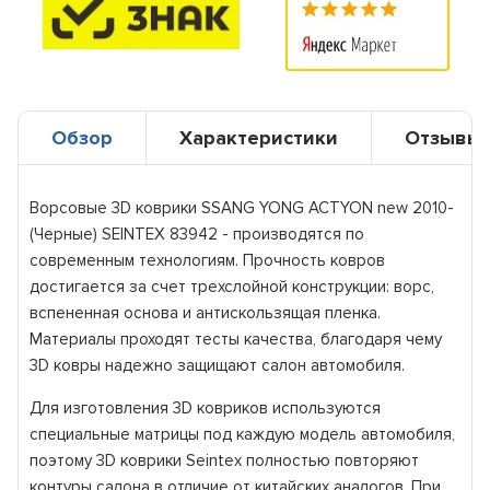
Обзор
Характеристики
Отзывы
Ворсовые 3D коврики SSANG YONG ACTYON new 2010-
(Черные) SEINTEX 83942 - производятся по
современным технологиям. Прочность ковров
достигается за счет трехслойной конструкции: ворс,
вспененная основа и антискользящая пленка.
Материалы проходят тесты качества, благодаря чему
3D ковры надежно защищают салон автомобиля.
Для изготовления 3D ковриков используются
специальные матрицы под каждую модель автомобиля,
поэтому 3D коврики Seintex полностью повторяют
контуры салона в отличие от китайских аналогов. При