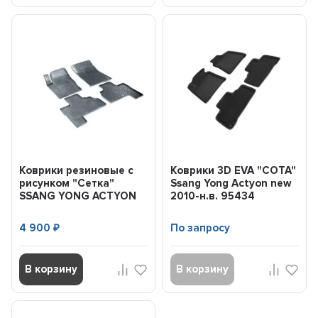
Коврики резиновые с
Коврики 3D EVA "СОТА"
рисунком "Сетка"
Ssang Yong Actyon new
SSANG YONG ACTYON
2010-н.в. 95434
2007-2012 (к...
SEINTEX
4 900
По запросу
₽
В корзину
В корзину