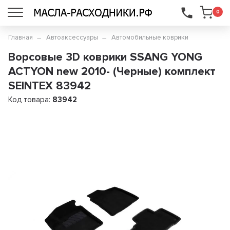
...
0
Главная
Автоаксессуары
Автомобильные коврики
Ворсовые 3D коврики SSANG YONG
ACTYON new 2010- (Черные) комплект
SEINTEX 83942
Код товара:
83942