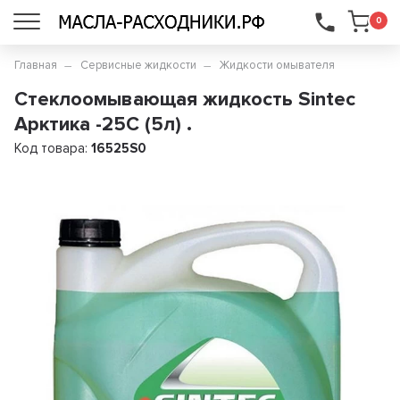
...
0
Главная
Сервисные жидкости
Жидкости омывателя
Стеклоомывающая жидкость Sintec
Арктика -25С (5л) .
Код товара:
16525S0