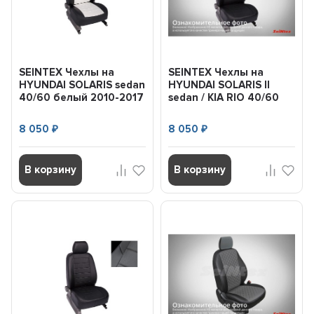
SEINTEX Чехлы на
SEINTEX Чехлы на
HYUNDAI SOLARIS sedan
HYUNDAI SOLARIS II
40/60 белый 2010-2017
sedan / KIA RIO 40/60
(Экокожа) компле...
2017- (Экокожа) ком...
8 050
8 050
₽
₽
В корзину
В корзину