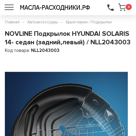
...
0
Главная
Автоаксессуары
Брызговики / Подкрылки
NOVLINE Подкрылок HYUNDAI SOLARIS
14- седан (задний,левый) / NLL2043003
Код товара:
NLL2043003