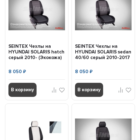
SEINTEX Чехлы на
SEINTEX Чехлы на
HYUNDAI SOLARIS hatch
HYUNDAI SOLARIS sedan
серый 2010- (Экокожа)
40/60 серый 2010-2017
комплект (86423)
(Экокожа) компле...
8 050
8 050
₽
₽
В корзину
В корзину