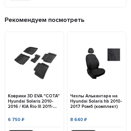
Рекомендуем посмотреть
Коврики 3D EVA "СОТА"
Чехлы Алькантара на
Hyundai Solaris 2010-
Hyundai Solaris hb 2010-
2016 / KIA Rio III 2011-...
2017 Ромб (комплект)
96590 SEINTEX
6 750
8 640
₽
₽