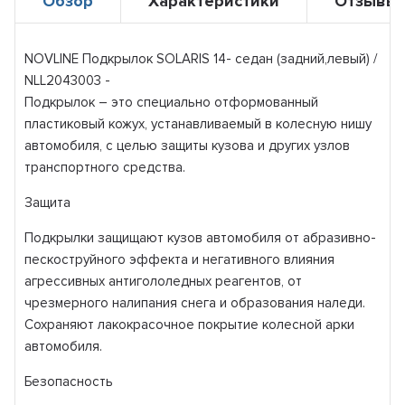
Обзор
Характеристики
Отзывы
NOVLINE Подкрылок SOLARIS 14- седан (задний,левый) /
NLL2043003 -
Подкрылок – это специально отформованный
пластиковый кожух, устанавливаемый в колесную нишу
автомобиля, с целью защиты кузова и других узлов
транспортного средства.
Защита
Подкрылки защищают кузов автомобиля от абразивно-
пескоструйного эффекта и негативного влияния
агрессивных антигололедных реагентов, от
чрезмерного налипания снега и образования наледи.
Сохраняют лакокрасочное покрытие колесной арки
автомобиля.
Безопасность