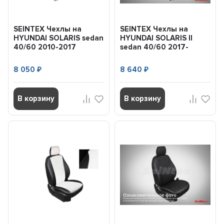
SEINTEX Чехлы на
SEINTEX Чехлы на
HYUNDAI SOLARIS sedan
HYUNDAI SOLARIS II
40/60 2010-2017
sedan 40/60 2017-
(Экокожа) комплект
(Экокожа Ромб)
(85...
комплект...
8 050
8 640
₽
₽
В корзину
В корзину