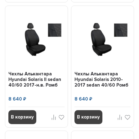
Чехлы Алькантара
Чехлы Алькантара
Hyundai Solaris II sedan
Hyundai Solaris 2010-
40/60 2017-н.в. Ромб
2017 sedan 40/60 Ромб
(комплект) 960...
(комплект) 96019 ...
8 640
8 640
₽
₽
В корзину
В корзину