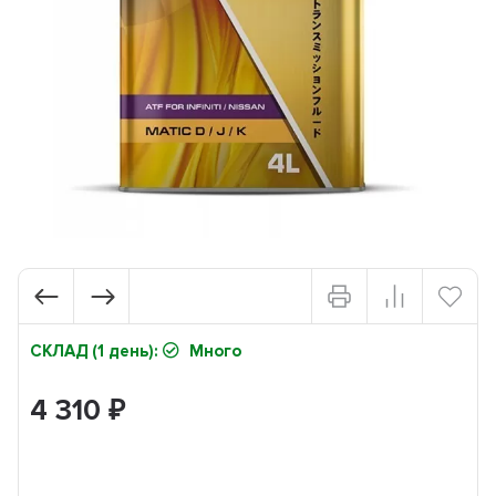
СКЛАД (1 день):
Много
4 310
₽