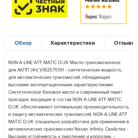
Обзор
Характеристики
Отзывы
NGN A-LINE ATF MATIC D/J/K Масло трансмисионное
для АКПП (4л) V182575191 - синтетическая жидкость
для автоматических трансмиссий, обладающая
высокими эксплуатационными характеристиками.
Синтетическое базовое масло и современный пакет
присадок, входящие в состав NGN A-LINE ATF MATIC
D/J/K, обеспечивают оптимальную производительность
и защиту автоматических трансмиссий. NGN A-LINE ATF
MATIC D/J/K специально разработана для применения в
автоматических трансмиссиях Nissan, Infinity. Свойства -
Высокая устойчивость к окислению и коррозии. -