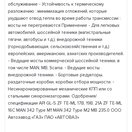
обслуживание - Устойчивость к термическому
разложению : минимизация отложений, которые
ухудшают отвод тепла во время работы трансмиссии :
мосты не перегреваются Применение - Для легковых
автомобилей, шоссейной техники (магистральные
тягачи, автобусы и т.д.), внедорожной техники
(горнодобывающая, сельскохозяйственная и т.д.)
европейских, американских, азиатских производителей.
- Ведущие мосты коммерческой шоссейной техники, в
том числе MAN, MB, Scania. - Ведущие мосты
внедорожной техники. - Бортовые редукторы,
раздаточные коробки, коробки отбора мощности. -
Несинхронизированные механические КПП или со
стальными синхронизаторами. Одобрения/
спецификации API GL-5 ZF TE-ML 17B, 19B, 21A ZF TE-ML
16C MAN 342 Type M1 MAN 342 Type M2 MB 235.0 ООО
Автозавод «ГАЗ» ПАО «АВТОВАЗ»