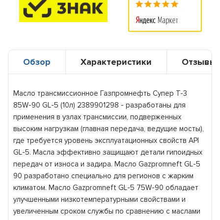
Обзор
Характеристики
Отзывы
Масло трансмиссионное Газпромнефть Супер T-3
85W-90 GL-5 (10л) 2389901298 - разработаны для
применения в узлах трансмиссии, подверженных
высоким нагрузкам (главная передача, ведущие мосты),
где требуется уровень эксплуатационных свойств API
GL-5. Масла эффективно защищают детали гипоидных
передач от износа и задира. Масло Gazpromneft GL-5
90 разработано специально для регионов с жарким
климатом. Масло Gazpromneft GL-5 75W-90 обладает
улучшенными низкотемпературными свойствами и
увеличенным сроком службы по сравнению с маслами