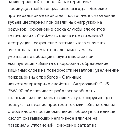
на минеральной основе. Характеристики/
Преимущества/Потенциальные выгоды - Высокие
противозадирные свойства : постоянное смазывание
зубьев шестерней при различных нагрузках на
редуктор : сохранение срока службы элементов
трансмиссии - Стойкость масла к механической
деструкции : сохранение оптимального значения
вязкости на всем интервале замены масла :
уменьшение вибрации и шума в мостах при
эксплуатации - Защита от коррозии : образование
защитных слоев на поверхности металлов : увеличение
межремонтных пробегов - Отличные
низкотемпературные свойства : Gazpromneft GL-5
75W-90 обеспечивает работоспособность
трансмиссии при низких температурах окружающего
воздуха : снижение простоев техники - Значительная
стабильность против окисления : образуется меньше
кислот, оказывающих негативное влияние на
материалы уплотнений : снижение затрат на