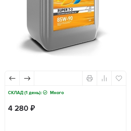
СКЛАД (1 день):
Много
4 280
₽