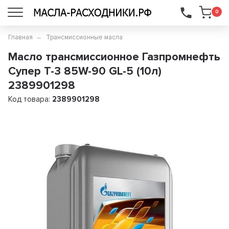
...
0
Главная
Трансмиссионные масла
Масло трансмиссионное Газпромнефть
Супер T-3 85W-90 GL-5 (10л)
2389901298
Код товара:
2389901298