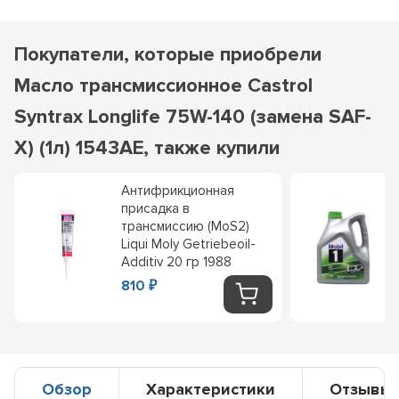
Покупатели, которые приобрели
Масло трансмиссионное Castrol
Syntrax Longlife 75W-140 (замена SAF-
X) (1л) 1543AE, также купили
Антифрикционная
присадка в
трансмиссию (MoS2)
Liqui Moly Getriebeoil-
Additiv 20 гр 1988
810
₽
Обзор
Характеристики
Отзывы