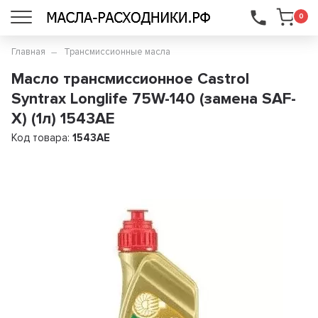
...
0
Главная
Трансмиссионные масла
Масло трансмиссионное Castrol
Syntrax Longlife 75W-140 (замена SAF-
X) (1л) 1543AE
Код товара:
1543AE