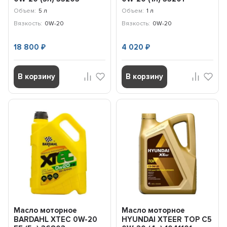
Объем:
5 л
Объем:
1 л
Вязкость:
0W-20
Вязкость:
0W-20
18 800
4 020
₽
₽
В корзину
В корзину
Масло моторное
Масло моторное
BARDAHL XTEC 0W-20
HYUNDAI XTEER TOP C5