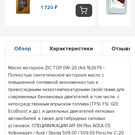
1 720
₽
Обзор
Характеристики
Отзывы
Масло моторное ZIC TOP 0W-20 (4л) 162679 -
Полностью синтетическое моторное масло с
повышенной топливной экономичностью и
превосходными низкотемпературными свойствами для
современных бензиновых двигателей, в том числе, с
непосредственным впрыском топлива (TFSI, FSI, GDI,
EcoBoost и др.), и дизельных двигателей легковых
автомобилей, а также для гибридных силовых
установок. СПЕЦИФИКАЦИИ API SN Plus ACEA C5
Volkswagen / Audi / Skoda 508.00 / 509.00 Porsche C-20