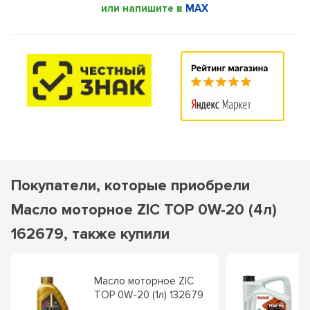
или напишите в
MAX
Покупатели, которые приобрели
Масло моторное ZIC TOP 0W-20 (4л)
162679, также купили
Масло моторное ZIC
TOP 0W-20 (1л) 132679